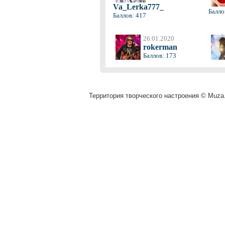
Va_Lerka777_
Балло
Баллов: 417
26.01.2020
rokerman
Баллов: 173
Территория творческого настроения © Muza.v