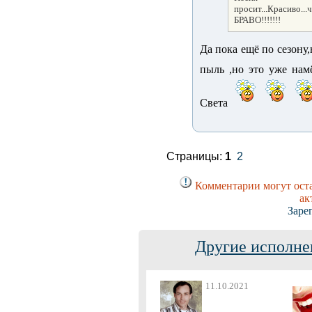
просит...Красиво..
БРАВО!!!!!!!
Да пока ещё по сезону,
пыль ,но это уже нам
Света
Страницы:
1
2
Комментарии могут оста
ак
Заре
Другие исполне
11.10.2021