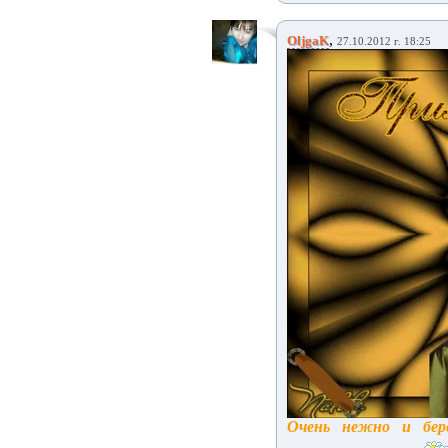
,
OljgaK
27.10.2012 г. 18:25
Очень нежно и бере