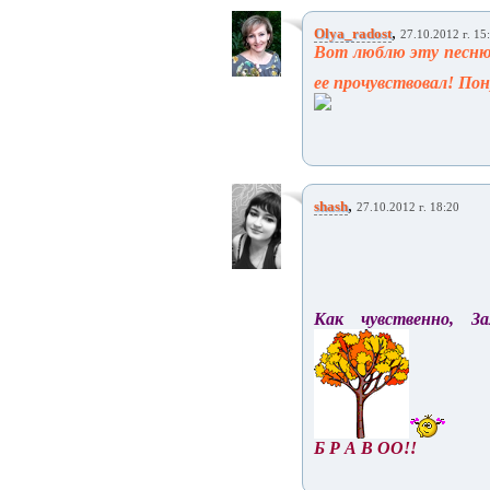
,
Olya_radost
27.10.2012 г. 15
Вот люблю эту песню,
ее прочувствовал! Пон
,
shash
27.10.2012 г. 18:20
Как чувственно, З
Б Р А В ОО!!