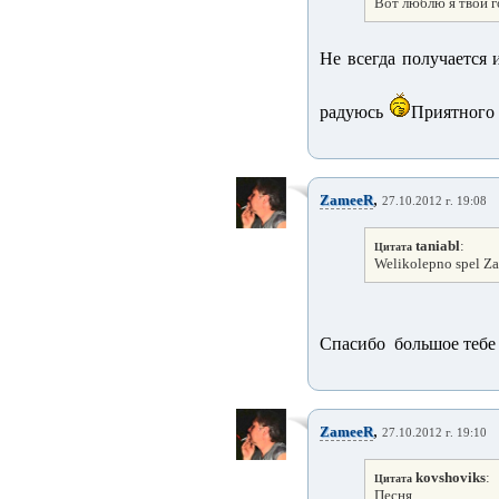
Вот люблю я твои г
Не всегда получается 
радуюсь
Приятного
,
ZameeR
27.10.2012 г. 19:08
taniabl
:
Цитата
Welikolepno spel Zam
Спасибо большое тебе 
,
ZameeR
27.10.2012 г. 19:10
kovshoviks
:
Цитата
Песня 