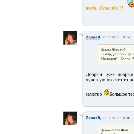
тебя...Спасибо!!!
,
ZameeR
27.10.2012 г. 18:59
Alena64
:
Цитата
Замир, добрый день
Молодец!!! Браво!!!
Добрый ,уже добрый
чувствую что что то н
заметно
Большое те
,
ZameeR
27.10.2012 г. 19:01
elenaskvo
:
Цитата