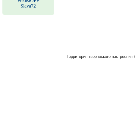
FeklistOFF
Slava72
Территория творческого настроения ©