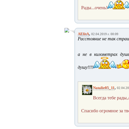
Рады...очень!
,
AElitA
02.04.2019 г. 00:09
Расстояние не так страшн
а не в километрах души
душу!!!!
,
Natalie05_11
02.04.20
Всегда тебе рады
Спасибо огромное за тв