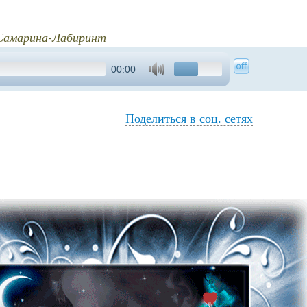
 Самарина-Лабиринт
00:00
Поделиться в соц. сетях