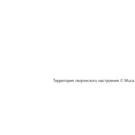
Территория творческого настроения © Muza.v