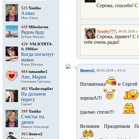
Сережа, спасибо! С
525
Yanika
Алмаз
Мон Алиса
429
Miloslavna
,
Nataliy777
Рядом буду
09.05.2018 г.
Сережа, привет! С 
Бублик Михаил
тебе очень рады!
420
-VALKYRYA-
&
1966av
Когда погаснут
маяки
Влади Наталья
,
ifanow2
09.05.2018 г. 04:51
404
tumantho1
Аве, Мария
Светикова Светлана
Наташенька
и Сергей
402
Vladavtopilot
На дальнем
хорошА!!!
берегу
Сармат
399
Yanika
удалью спели!!!
Счастье на
двоих
Великим Праздником П
Иванов Александр
363
ifanow2