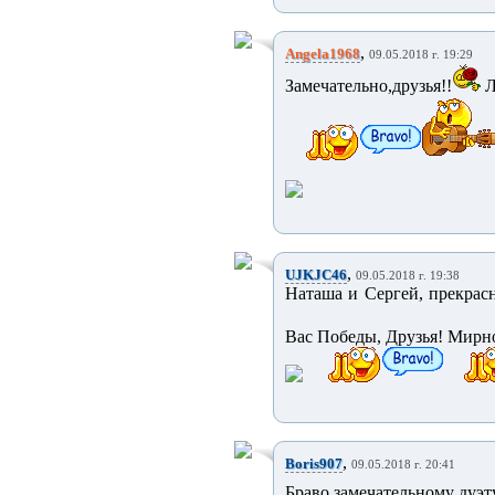
,
Angela1968
09.05.2018 г. 19:29
Замечательно,друзья!!
Л
,
UJKJC46
09.05.2018 г. 19:38
Наташа и Сергей, прекрас
Вас Победы, Друзья! Мирно
,
Boris907
09.05.2018 г. 20:41
Браво замечательному дуэт