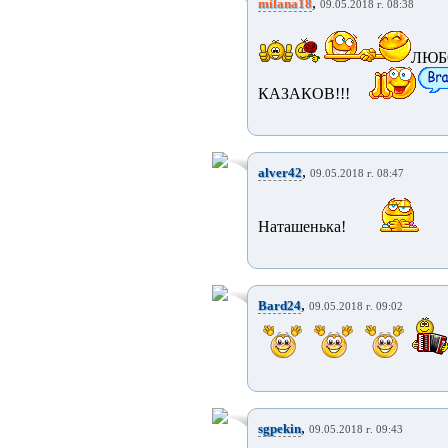
,
milana18
09.05.2018 г. 08:38
ЛЮБО
КАЗАКОВ!!!
,
alver42
09.05.2018 г. 08:47
Наташенька!
,
Bard24
09.05.2018 г. 09:02
,
sgpekin
09.05.2018 г. 09:43