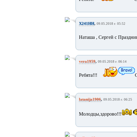
,
X241HH
09.05.2018 г. 05:52
Наташа , Сергей с Праздни
,
vera1959
09.05.2018 г. 06:14
Ребята!!!
,
latanija1906
09.05.2018 г. 06:25
Молодцы,здорово!!!