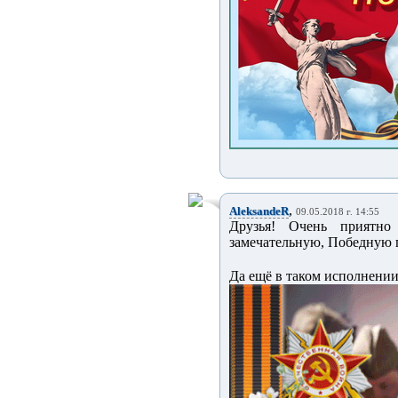
,
AleksandeR
09.05.2018 г. 14:55
Друзья! Очень приятн
замечательную, Победную 
Да ещё в таком исполнении