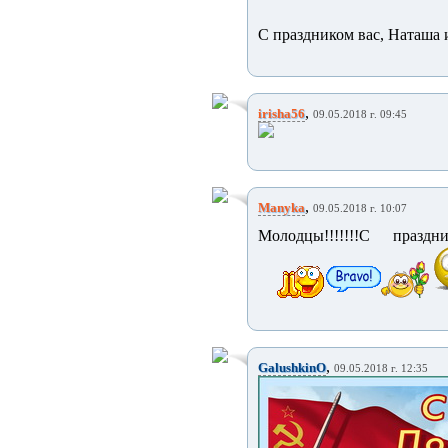
С праздником вас, Наташа 
,
irisha56
09.05.2018 г. 09:45
,
Manyka
09.05.2018 г. 10:07
Молодцы!!!!!!!С праздни
,
GalushkinO
09.05.2018 г. 12:35