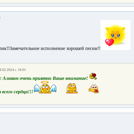
4
ик!!Замечательное исполнение хорошей песни!!
9.02.2024 г. 16:01
 с Аликом очень приятно Ваше внимание!
всего сердца!!!