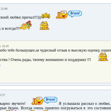
 22:08
воей любви причал!!!)))
 и всегда!!!
г. 22:45
сибо тебе большущее,за чудесный отзыв и высокую оценку, наш
ства ! Очень рады, твоему вниманию и поддержке !!!
22:27
карно звучите!
Я услышала рассказ о любви, 
ерые будни. Всегда очень приятно погружаться в это состоян