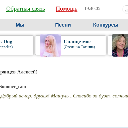
Обратная связь
Помощь
19:40:06
Мы
Песни
Конкурсы
k Dog
Солнце мое
eppelin)
(Овсиенко Татьяна)
Брянцев Алексей)
Sommer_rain
Добрый вечер, друзья! Машуль...Спасибо за дуэт, солны