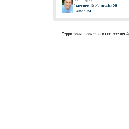
22.11.2023
barmen
&
eleno4ka28
Баллов: 64
Территория творческого настроения © 