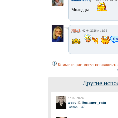
16.01.2024 г. 14:30
Молодцы
,
Nika3
02.04.2026 г. 11:36
Комментарии могут оставлять то
Другие испо
27.02.2024
werv
&
Sommer_rain
Баллов: 147