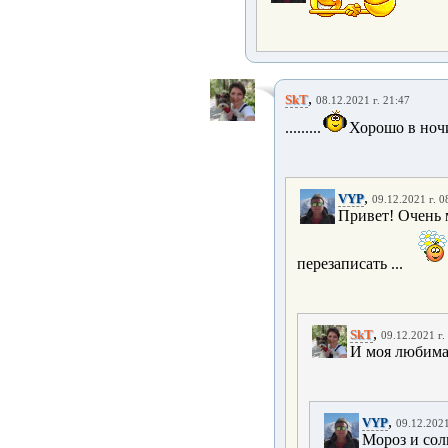
,
SkT
08.12.2021 г. 21:47
.........
Хорошо в ночи
,
VYP
09.12.2021 г. 0
Привет! Очень 
перезаписать ...
,
SkT
09.12.2021 г.
И моя любима
,
VYP
09.12.2021
Мороз и сол