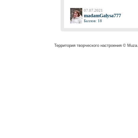
07.07.2021
madamGalysa777
Баллов: 18
Территория творческого настроения © Muza.v