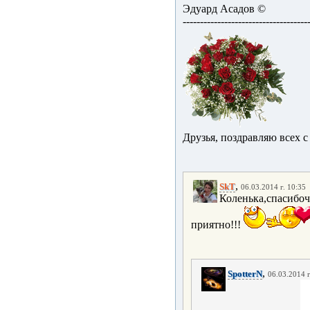
Эдуард Асадов ©
------------------------------------
Друзья, поздравляю всех
,
SkT
06.03.2014 г. 10:35
Коленька,спасибоч
приятно!!!
,
SpotterN
06.03.2014 г