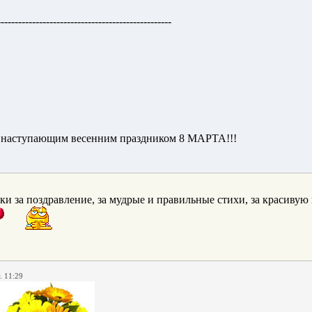
--------------------------------------------------
 с наступающим весенним праздником 8 МАРТА!!!
ки за поздравление, за мудрые и правильные стихи, за красивую
. 11:29