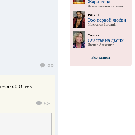
Жар-птица
Искусственный интеллект
Pol701
Эхо первой любви
Мартынов Евгений
Yanika
Счастье на двоих
Иванов Александр
Все записи
 песню!!! Очень