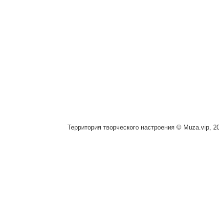
Территория творческого настроения © Muza.vip, 2