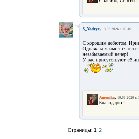
Спасибо, Сергей !
,
S_Yadryc
13.06.2026 г. 09:49
С хорошим дебютом, Ири
Однажлы я имел счастье
незабываемый вечер!
У вас присутствуют её ин
,
Amenika
16.06.2026 г. 
Благодарю !
Страницы:
1
2