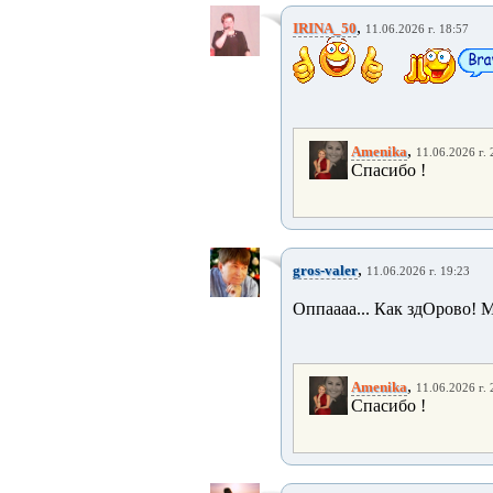
,
IRINA_50
11.06.2026 г. 18:57
,
Amenika
11.06.2026 г. 
Спасибо !
,
gros-valer
11.06.2026 г. 19:23
Оппаааа... Как здОрово! 
,
Amenika
11.06.2026 г. 
Спасибо !