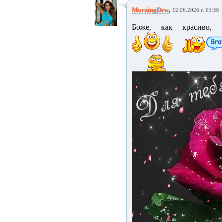
,
MorningDew
12.06.2026 г. 03:36
Боже, как красиво, о