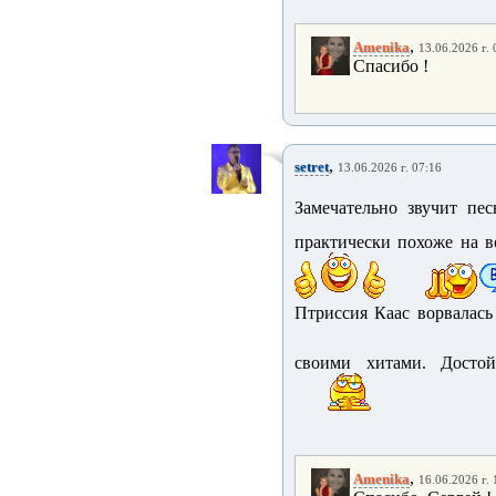
,
Amenika
13.06.2026 г. 
Спасибо !
,
setret
13.06.2026 г. 07:16
Замечательно звучит пе
практически похоже на во
Птриссия Каас ворвалась
своими хитами. Достой
,
Amenika
16.06.2026 г. 