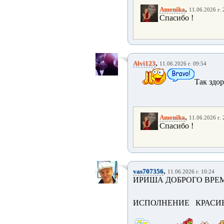
,
Amenika
11.06.2026 г. 
Спасибо !
,
Alvi123
11.06.2026 г. 09:54
Так здо
,
Amenika
11.06.2026 г. 
Спасибо !
,
vas707356
11.06.2026 г. 10:24
ИРИША ДОБРОГО ВРЕМ
ИСПОЛНЕНИЕ КРАСИ