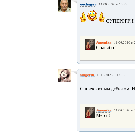
,
eochagov
11.06.2026 г. 16:55
СУПЕРРРР!!!
,
Amenika
11.06.2026 г. 
Спасибо !
,
singerin
11.06.2026 г. 17:13
С прекрасным дебютом ,И
,
Amenika
11.06.2026 г. 
Merci !