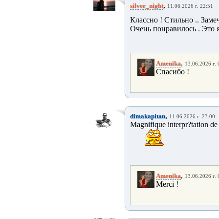
,
silver_night
11.06.2026 г. 22:51
Классно ! Стильно .. Заме
Очень понравилось . Это я
,
Amenika
13.06.2026 г. 
Спасибо !
,
dimakapitan
11.06.2026 г. 23:00
Magnifique interpr?tation de
,
Amenika
13.06.2026 г. 
Merci !