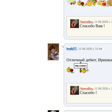
,
Amenika
11.06.2026 г. 
Спасибо Вам !
,
lesik57
11.06.2026 г. 12:44
Отличный дебют, Иришк
,
Amenika
11.06.2026 г. 
Спасибо !