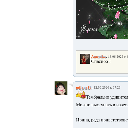
,
Amenika
13.06.2026 г. 
Спасибо !
,
milana18
12.06.2026 г. 07:26
Тембрально удивите
Можно выступать в извест
Ирина, рада приветствова