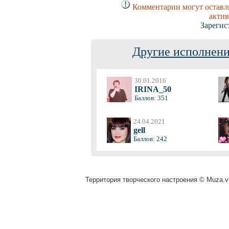
Комментарии могут оставля
актив
Зарегис
Другие исполнени
30.01.2016
IRINA_50
Баллов: 351
24.04.2021
gell
Баллов: 242
Территория творческого настроения © Muza.vi