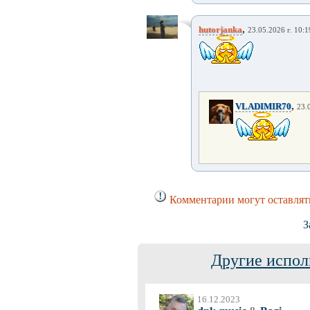
,
hutorjanka
23.05.2026 г. 10:1
,
VLADIMIR70
23.
Комментарии могут оставлят
З
Другие испол
16.12.2023