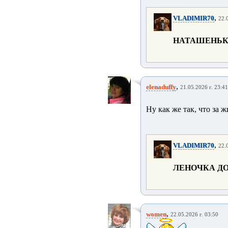
,
VLADIMIR70
22.
НАТАШЕНЬК
,
elenaduffy
21.05.2026 г. 23:41
Ну как же так, что за 
,
VLADIMIR70
22.
ЛЕНОЧКА ДО
,
women
22.05.2026 г. 03:50