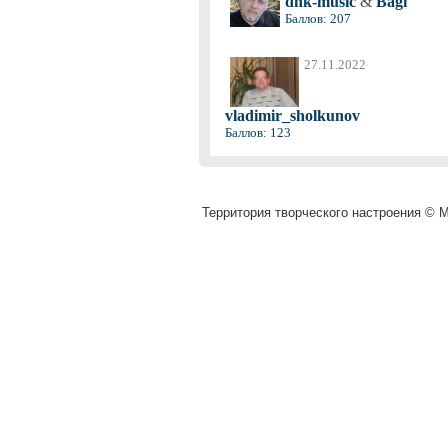
dnk-music
&
Bagi
Баллов: 207
27.11.2022
vladimir_sholkunov
Баллов: 123
Территория творческого настроения © Mu