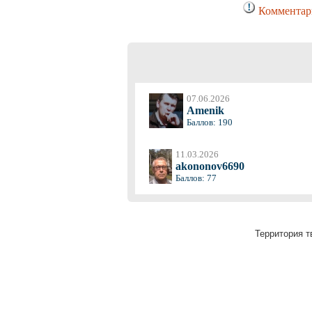
Комментари
07.06.2026
Amenik
Баллов: 190
11.03.2026
akononov6690
Баллов: 77
Территория т