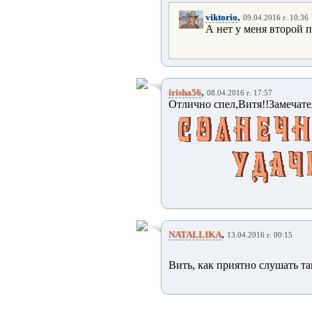
,
viktorio
09.04.2016 г. 10:36
А нет у меня второй 
,
irisha56
08.04.2016 г. 17:57
Отлично спел,Витя!!Замечате
,
NATALLIKA
13.04.2016 г. 00:15
Вить, как приятно слушать так