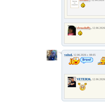
12.06.2026 
,
elenaduffy
12.06.2026
,
volod
12.06.2026 г. 08:05
,
VETER36
12.06.2026