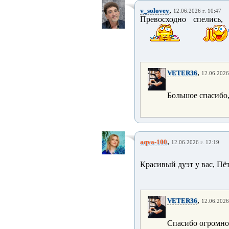
,
v_solovey
12.06.2026 г. 10:47
Превосходно спелись,
,
VETER36
12.06.2026
Большое спасибо,
,
aqva-100
12.06.2026 г. 12:19
Красивый дуэт у вас, Пё
,
VETER36
12.06.2026
Спасибо огромное