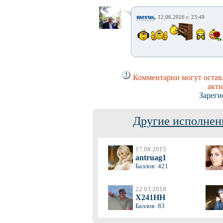
,
merus
12.06.2026 г. 23:49
Комментарии могут оставл
акти
Зареги
Другие исполнен
17.08.2015
antruag1
Баллов: 421
22.03.2018
X241HH
Баллов: 83