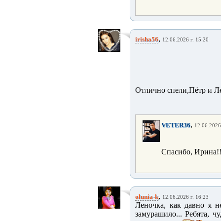
,
irisha56
12.06.2026 г. 15:20
Отлично спели,Пётр и Л
,
VETER36
12.06.2026
Спасибо, Ирина!!
,
olunia-k
12.06.2026 г. 16:23
Леночка, как давно я н
замурашило... Ребята, 