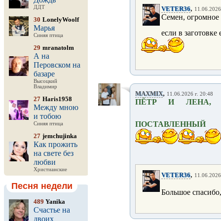
,
ДДТ
VETER36
11.06.2026
Семен, огромное 
30
LonelyWoolf
Марья
если в заготовке 
Синяя птица
29
mranatolm
А на
Перовском на
базаре
Высоцкий
Владимир
,
MAXMIX
11.06.2026 г. 20:48
27
Haris1958
ПЁТР И ЛЕНА, 
Между мною
и тобою
ПОСТАВЛЕННЫЙ
Синяя птица
27
jemchujinka
Как прожить
на свете без
любви
Христианские
,
VETER36
11.06.2026
Песня недели
Большое спасибо,
489
Yanika
Счастье на
двоих