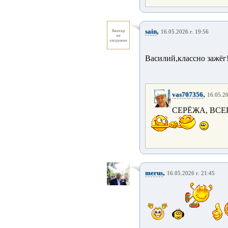
,
sain
16.05.2026 г. 19:56
Василий,классно зажёг!
,
vas707356
16.05.20
СЕРЁЖА, ВСЕГ
,
merus
16.05.2026 г. 21:45