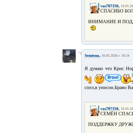
,
vas707356
16.05.20
СПАСИБО БОЛ
ВНИМАНИЕ И ПОДД
,
Semiona
16.05.2026 г. 18:24
Я думаю что Крис Но
спел,в унисон.Браво В
,
vas707356
16.05.20
СЕМЁН СПАСИ
ПОДДЕРЖКУ ДРУЖИ