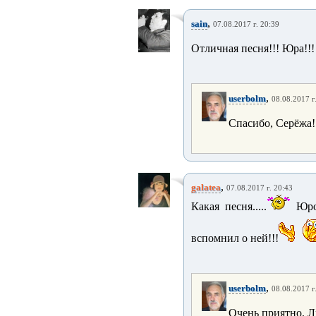
,
sain
07.08.2017 г. 20:39
Отличная песня!!! Юра!!!
,
userbolm
08.08.2017 г
Спасибо, Серёжа!
,
galatea
07.08.2017 г. 20:43
Какая песня.....
Юроч
вспомнил о ней!!!
,
userbolm
08.08.2017 г
Очень приятно, Л