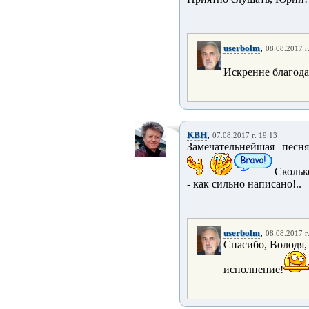
,
userbolm
08.08.2017 г
Искренне благодар
,
KBH
07.08.2017 г. 19:13
Замечательнейшая песн
Сколько
- как сильно написано!..
,
userbolm
08.08.2017 г
Спасибо, Володя,
исполнение!