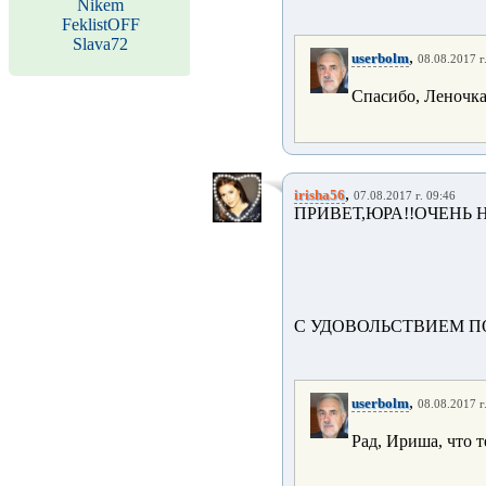
Nikem
FeklistOFF
Slava72
,
userbolm
08.08.2017 г
Спасибо, Леночка
,
irisha56
07.08.2017 г. 09:46
ПРИВЕТ,ЮРА!!ОЧЕНЬ 
С УДОВОЛЬСТВИЕМ П
,
userbolm
08.08.2017 г
Рад, Ириша, что т