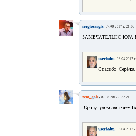
,
sergiosargis
07.08.2017 г. 21:36
ЗАМЕЧАТЕЛЬНО,ЮРА!!
,
userbolm
08.08.2017 г
Спасибо, Серёжа, 
,
zem_gale
07.08.2017 г. 22:21
Юрий,с удовольствием Ва
,
userbolm
08.08.2017 г