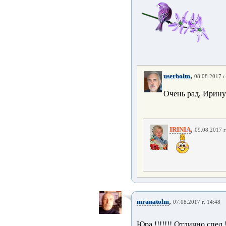
,
userbolm
08.08.2017 г
Очень рад, Ирину
,
IRINIA
09.08.2017 г
,
mranatolm
07.08.2017 г. 14:48
Юра !!!!!!! Отлично спел !