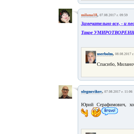
,
milana18
07.08.2017 г. 09:59
Замечательно все, - и п
Такое УМИРОТВОРЕН
,
userbolm
08.08.2017 г
Спасибо, Милано
,
olegnovikov
07.08.2017 г. 11:06
Юрий Серафимович, хо