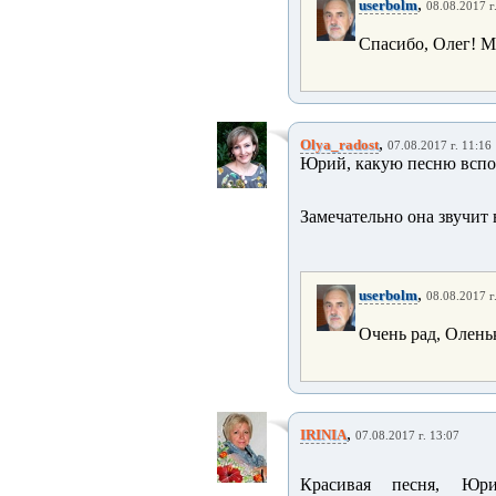
,
userbolm
08.08.2017 г
Спасибо, Олег! М
,
Olya_radost
07.08.2017 г. 11:16
Юрий, какую песню вспо
Замечательно она звучит
,
userbolm
08.08.2017 г
Очень рад, Оленьк
,
IRINIA
07.08.2017 г. 13:07
Красивая песня, Юр