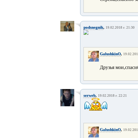
,
podsnegnik
19.02.2018 г. 21:30
,
GalushkinO
19.02.201
Друзья мои,спаси
,
serweb
19.02.2018 г. 22:21
,
GalushkinO
19.02.201