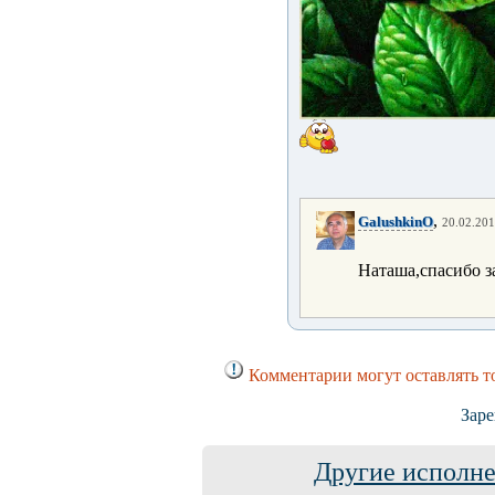
,
GalushkinO
20.02.201
Наташа,спасибо з
Комментарии могут оставлять т
Заре
Другие исполне