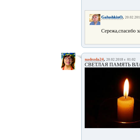
,
GalushkinO
20.02.201
Сережа,спасибо з
,
nadezda24
20.02.2018 г. 01:02
СВЕТЛАЯ ПАМЯТЬ ВЛ