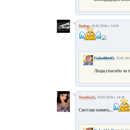
,
liudap
20.02.2018 г. 14:26
,
GalushkinO
20.02.201
Люда,спасибо за 
,
Natalia22
20.02.2018 г. 14:29
Светлая память...