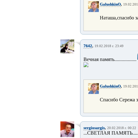
,
GalushkinO
19.02.201
Наташа,спасибо з
,
7642
19.02.2018 г. 23:49
Вечная память..................
,
GalushkinO
19.02.201
Спасибо Сережа з
,
sergiosargis
20.02.2018 г. 00:22
...СВЕТЛАЯ ПАМЯТЬ.............