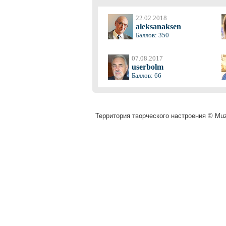
22.02.2018
aleksanaksen
Баллов: 350
07.08.2017
userbolm
Баллов: 66
Территория творческого настроения © Muza