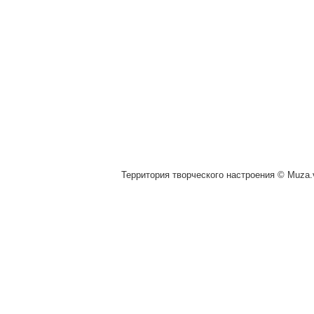
Территория творческого настроения © Muza.v