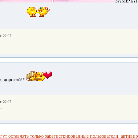
ЗАМЕЧАТЕ
г. 22:07
, дорогой!!!
г. 22:07
.
ут оставлять только зарегистрированные пользователи, активи