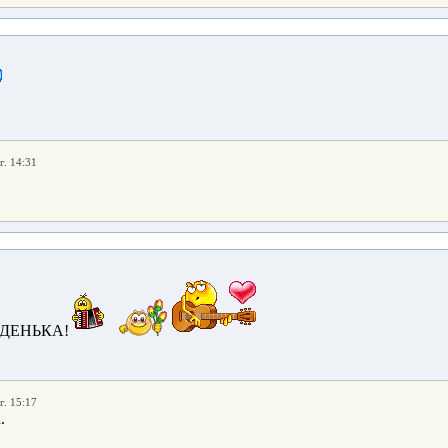
г. 14:31
ДЕНЬКА!
г. 15:17
.