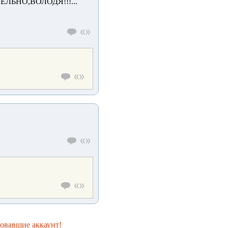
ЛЬНО,ВОЛОДЯ!!!...
ровавшие аккаунт!