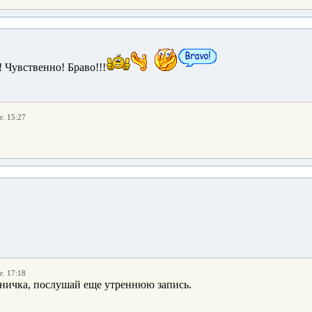
 Чувственно! Браво!!!
г. 15:27
г. 17:18
ничка, послушай еще утреннюю запись.