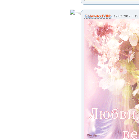
,
GhbywtccfVfhb
12.03.2017 г. 19