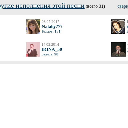
угие исполнения этой песни
(всего 31)
свер
08.07.2017
Nataliy777
Баллов: 131
14.02.2014
IRINA_50
Баллов: 98