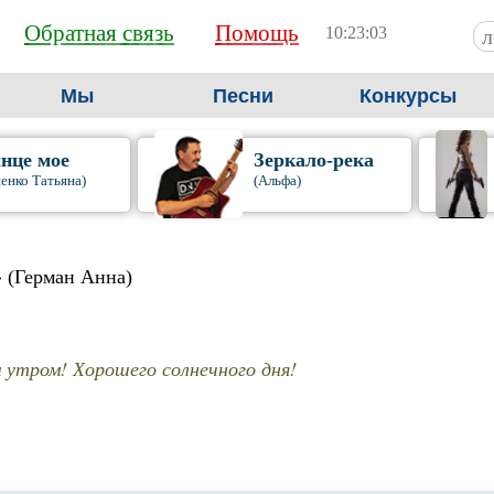
Обратная связь
Помощь
10:23:03
Мы
Песни
Конкурсы
нце мое
Зеркало-река
енко Татьяна)
(Альфа)
» (Герман Анна)
 утром! Хорошего солнечного дня!