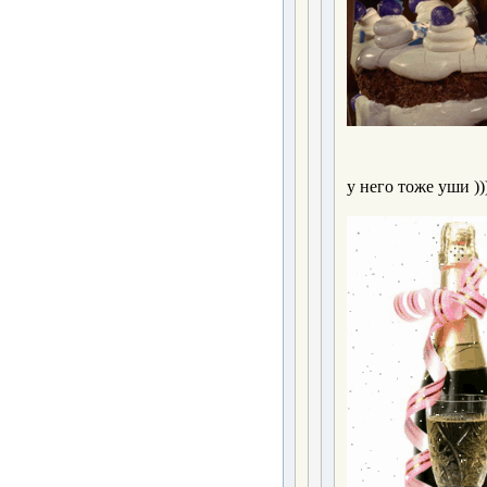
у него тоже уши ))