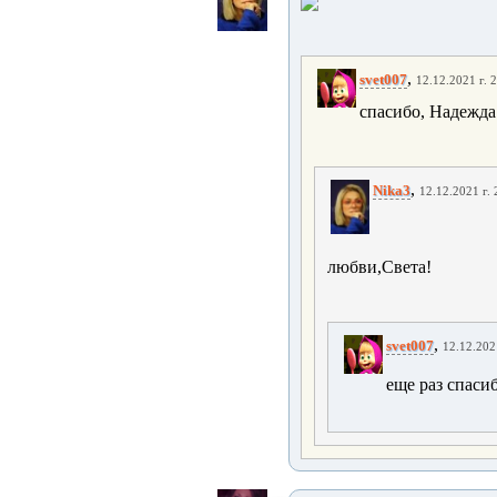
,
svet007
12.12.2021 г. 
спасибо, Надежда
,
Nika3
12.12.2021 г. 
любви,Света!
,
svet007
12.12.202
еще раз спаси