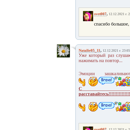
,
svet007
12.12.2021 г. 
спасибо большое,
,
Natalie05_11
12.12.2021 г. 23:05
Уже который раз слушаю 
нажимать на повтор...
Эмоции зашкалива
С лю
расставайтесь!!!!!!!!!!!!!!!!!!!
,
svet007
12.12.2021 г. 