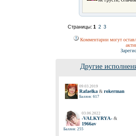
Страницы:
1
2
3
Комментарии могут оставл
акти
Зареги
Другие исполнени
09.03.2019
Rafaelka
&
rokerman
Баллов: 617
03.06.2022
-VALKYRYA-
&
1966av
Баллов: 255