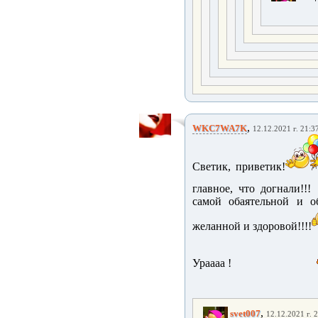
,
WKC7WA7K
12.12.2021 г. 21:3
Светик, приветик!
главное, что догнали!!!
самой обаятельной и о
желанной и здоровой!!!!
Ураааа !
,
svet007
12.12.2021 г. 