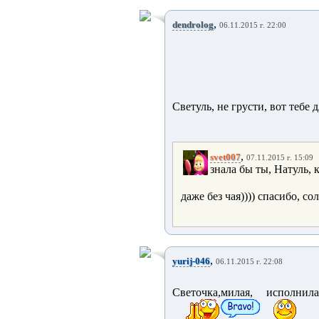
,
dendrolog
06.11.2015 г. 22:00
Светуль, не грусти, вот тебе
,
svet007
07.11.2015 г. 15:09
знала бы ты, Натуль, 
даже без чая)))) спасибо, с
,
yurij-046
06.11.2015 г. 22:08
Светочка,милая, исполни