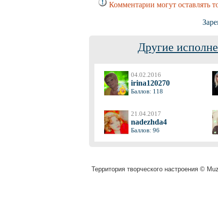
Комментарии могут оставлять т
Заре
Другие исполне
04.02.2016
irina120270
Баллов: 118
21.04.2017
nadezhda4
Баллов: 96
Территория творческого настроения © Muza