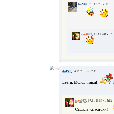
,
ReVN
07.11.2015 г. 15:13
......
,
svet007
07.11.2015 г. 1
,
shef53
06.11.2015 г. 22:43
Света, Молодчинка!!!
,
svet007
07.11.2015 г. 15:12
Сашуль, спасибки!