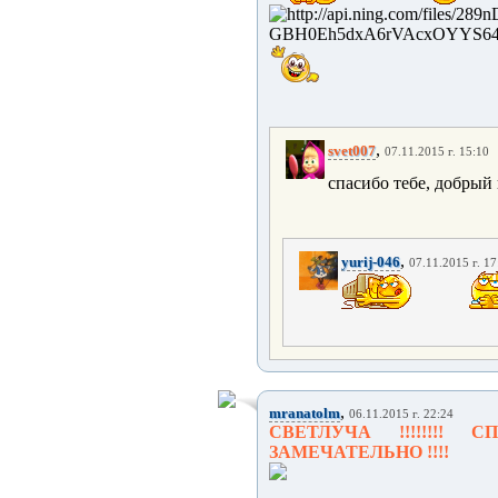
,
svet007
07.11.2015 г. 15:10
спасибо тебе, добрый
,
yurij-046
07.11.2015 г. 17
,
mranatolm
06.11.2015 г. 22:24
СВЕТЛУЧА !!!!!!!!
ЗАМЕЧАТЕЛЬНО !!!!