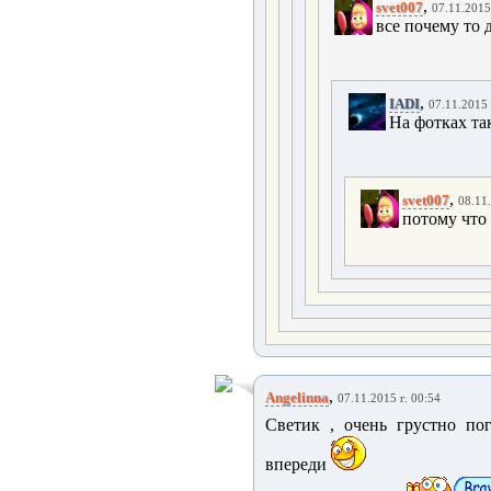
,
svet007
07.11.2015
все почему то 
,
IADI
07.11.2015 
На фотках та
,
svet007
08.11.
потому что 
,
Angelinna
07.11.2015 г. 00:54
Светик , очень грустно погр
впереди