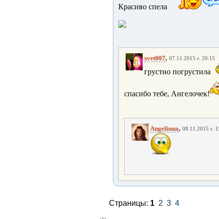
Красиво спела
,
svet007
07.11.2015 г. 20:15
грустно погрустила
спасибо тебе, Ангелочек!
,
Angelinna
08.11.2015 г. 1
Страницы:
1
2
3
4