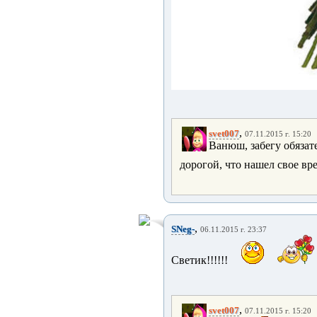
,
svet007
07.11.2015 г. 15:20
Ванюш, забегу обязат
дорогой, что нашел свое вр
,
SNeg-
06.11.2015 г. 23:37
Светик!!!!!!
,
svet007
07.11.2015 г. 15:20