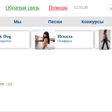
Обратная связь
Помощь
12:35:21
Мы
Песни
Конкурсы
k Dog
Искала
eppelin)
(Земфира)
е ;)))