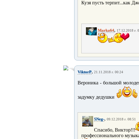
Кузя пусть терпит...как Дже
,
Marka64
17.12.2018 г. 
,
ViktorP
21.11.2018 г. 00:24
Вероника - большой молоде
задумку дедушки
,
SNeg-
09.12.2018 г. 08:51
Спасибо, Виктор!!!
профессионального музыка