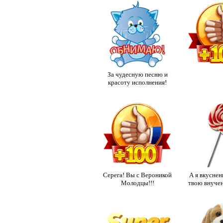
За чудесную песню и
красоту исполнения!
Серега! Вы с Вероникой
А я вкусне
Молодцы!!!
твою внучен