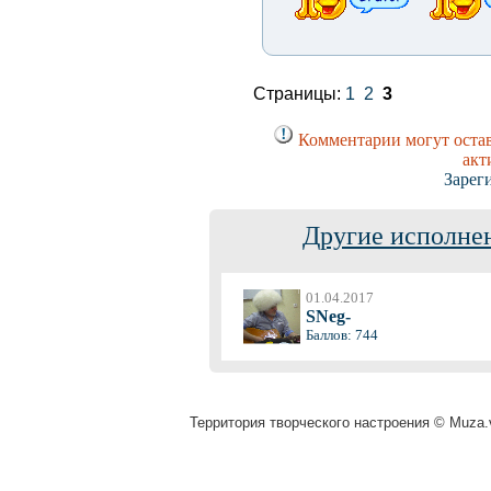
Страницы:
1
2
3
Комментарии могут остав
акт
Зарег
Другие исполнен
01.04.2017
SNeg-
Баллов: 744
Территория творческого настроения © Muza.v