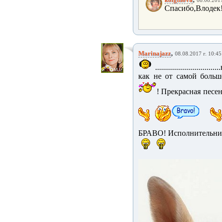
08.08.2017
Спасибо,Влодек!!
,
Marinajazz
08.08.2017 г. 10:45
......................
как не от самой боль
! Прекрасная песен
БРАВО! Исполнительниц