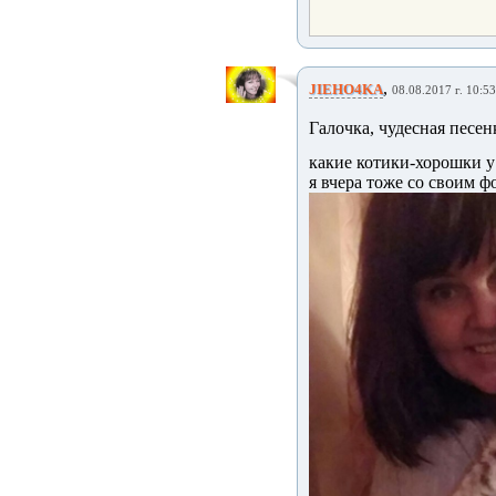
,
JIEHO4KA
08.08.2017 г. 10:53
Галочка, чудесная песен
какие котики-хорошки у 
я вчера тоже со своим фо