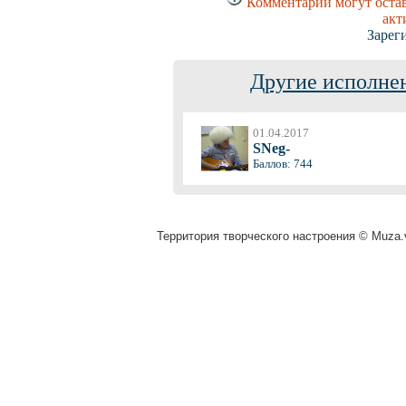
Комментарии могут остав
акт
Зарег
Другие исполнен
01.04.2017
SNeg-
Баллов: 744
Территория творческого настроения © Muza.v