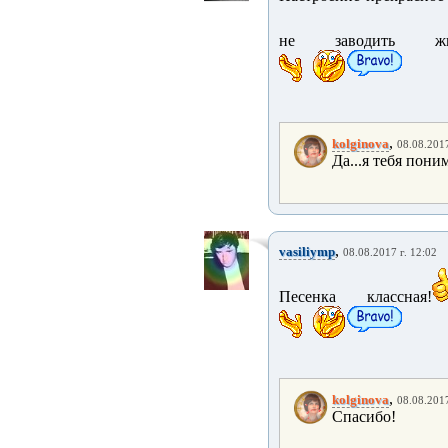
не заводить живн
,
kolginova
08.08.2017
Да...я тебя пони
,
vasiliymp
08.08.2017 г. 12:02
Песенка классная!
,
kolginova
08.08.2017
Спасибо!