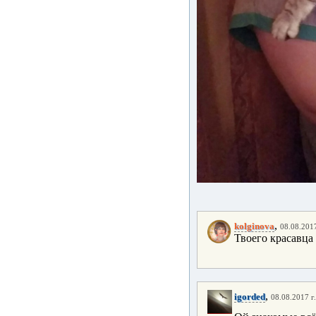
,
kolginova
08.08.2017
Твоего красавца
,
igorded
08.08.2017 г