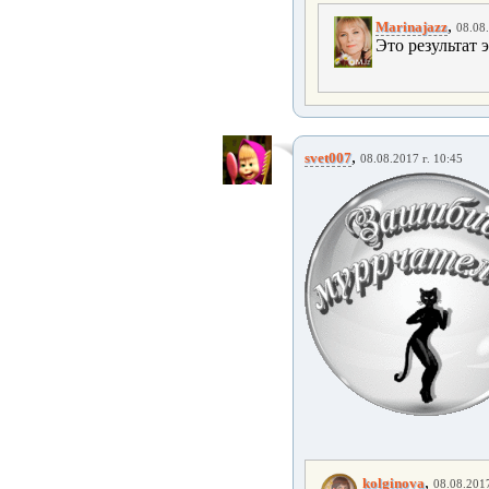
,
Marinajazz
08.08.
Это результат 
,
svet007
08.08.2017 г. 10:45
,
kolginova
08.08.2017