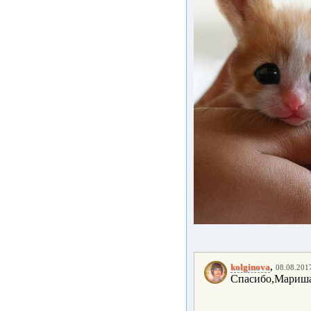
,
kolginova
08.08.2017
Спасибо,Мариша!