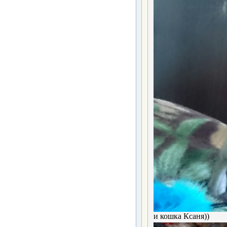
и кошка Ксаня))