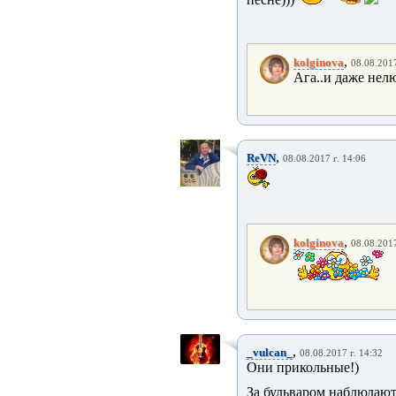
,
kolginova
08.08.2017
Ага..и даже нелю
,
ReVN
08.08.2017 г. 14:06
,
kolginova
08.08.2017
,
_vulcan_
08.08.2017 г. 14:32
Они прикольные!)
За бульваром наблюдаю