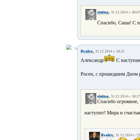
,
sinitsa
31.12.2014 г. 00:0
Спасибо, Саша! С
,
fivalex
31.12.2014 г. 18:21
Александр
С наступающ
Росен, с прошедшим Днем р
,
sinitsa
31.12.2014 г. 18:2
Спасибо огромное,
наступит! Мира и счастья
,
fivalex
31.12.2014 г. 2