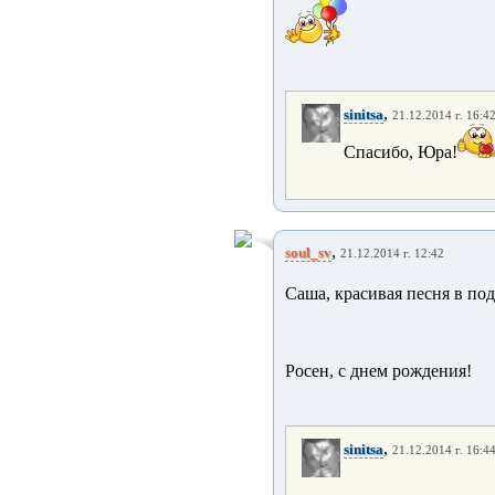
,
sinitsa
21.12.2014 г. 16:4
Спасибо, Юра!
,
soul_sv
21.12.2014 г. 12:42
Саша, красивая песня в по
Росен, с днем рождения!
,
sinitsa
21.12.2014 г. 16:4