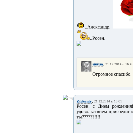
..Александр..
..Росен..
,
sinitsa
21.12.2014 г. 16:4
Огромное спасибо, 
,
Zirkoniy
21.12.2014 г. 16:01
Росен, с Днем рождения!
удовольствием присоединюсь
ты??????!!!!