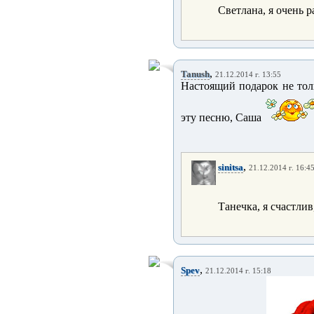
Светлана, я очень р
,
Tanush
21.12.2014 г. 13:55
Настоящий подарок не тол
эту песню, Саша
,
sinitsa
21.12.2014 г. 16:4
Танечка, я счастлив
,
Spev
21.12.2014 г. 15:18