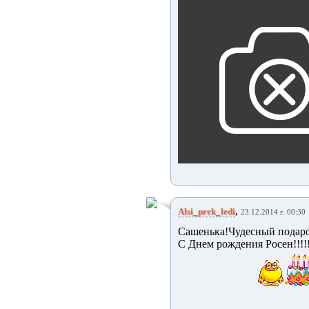
,
Alsi_prek_ledi
23.12.2014 г. 00:30
Сашенька!Чудесный подар
С Днем рождения Росен!!!!