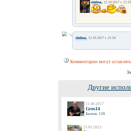
,
sinitsa
12.10.2017 г. 21:5
,
sinitsa
12.10.2017 г. 21:54
Комментарии могут оставлять
За
Другие испол
21.06.2017
Gros14
Баллов: 129
25.01.2023