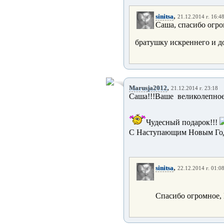
,
sinitsa
21.12.2014 г. 16:4
Саша, спасибо огр
братушку искреннего и д
,
Marusja2012
21.12.2014 г. 23:18
Саша!!!Ваше великолепно
Чудесный подарок!!!
С Наступающим Новым Год
,
sinitsa
22.12.2014 г. 01:0
Спасибо огромное,