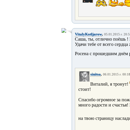
,
VitalyKotljarow
05.01.2015 г. 20:
Саша, ты, отлично поёшь !
Удачи тебе от всего сердца
Росена с прошедшим днём 
,
sinitsa
06.01.2015 г. 00:1
Виталий, я тронут!
стоит!
Спасибо огромное за пож
много радости и счастья!
на твою страницу наслад