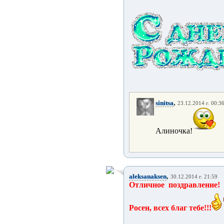
,
sinitsa
23.12.2014 г. 00:3
Алиночка!
,
aleksanaksen
30.12.2014 г. 21:59
Отличное поздравление!
Росен, всех благ тебе!!!