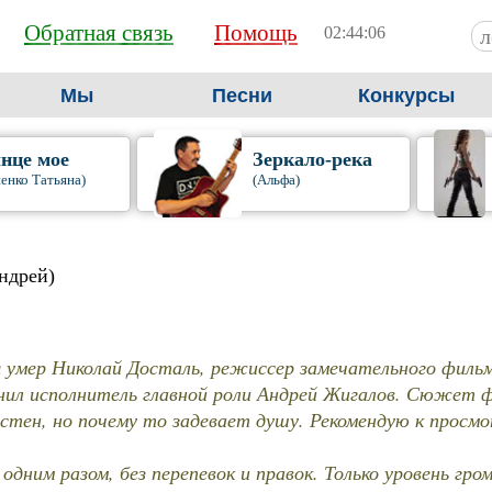
Обратная связь
Помощь
02:44:07
Мы
Песни
Конкурсы
нце мое
Зеркало-река
енко Татьяна)
(Альфа)
ндрей)
я умер Николай Досталь, режиссер замечательного фильм
нил исполнитель главной роли Андрей Жигалов. Сюжет 
стен, но почему то задевает душу. Рекомендую к просмо
одним разом, без перепевок и правок. Только уровень гр