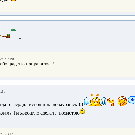
1:08
...
23 г. 21:09
ибо, рад что понравилось!
1:13
гда от сердца исполнил...до мурашек !!!
рекламу Ты хорошую сделал ...посмотрю
23 г. 21:18