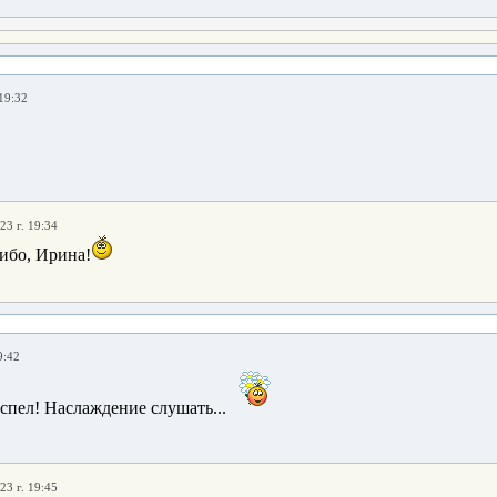
19:32
23 г. 19:34
ибо, Ирина!
9:42
спел! Наслаждение слушать...
23 г. 19:45