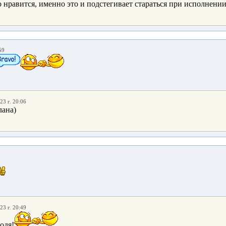
о нравится, именно это и подстегивает стараться при исполнении
59
23 г. 20:06
ана)
23 г. 20:49
одя!