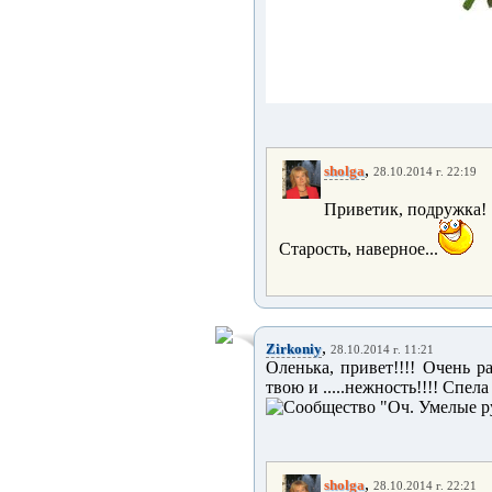
,
sholga
28.10.2014 г. 22:19
Приветик, подружка!
Старость, наверное...
,
Zirkoniy
28.10.2014 г. 11:21
Оленька, привет!!!! Очень р
твою и .....нежность!!!! Спела
,
sholga
28.10.2014 г. 22:21