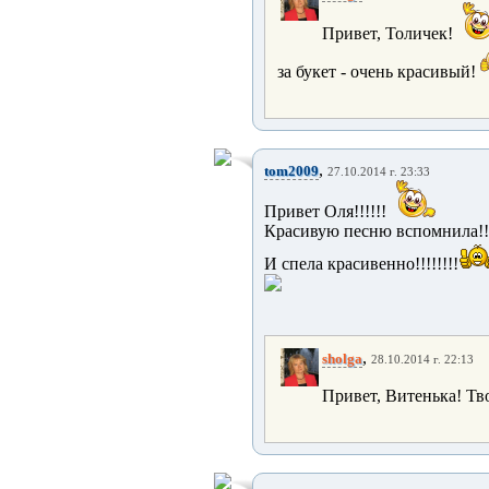
Привет, Толичек!
за букет - очень красивый!
,
tom2009
27.10.2014 г. 23:33
Привет Оля!!!!!!
Красивую песню вспомнила!!!
И спела красивенно!!!!!!!!
,
sholga
28.10.2014 г. 22:13
Привет, Витенька! Тво