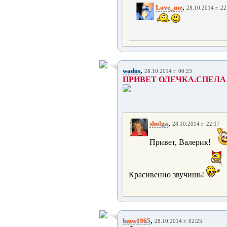
,
Love_me
28.10.2014 г. 22
,
wados
28.10.2014 г. 00:23
ПРИВЕТ ОЛЕЧКА.СПЕЛА 
,
sholga
28.10.2014 г. 22:17
Привет, Валерик!
Красивенно звучишь!
,
bmw1965
28.10.2014 г. 02:25