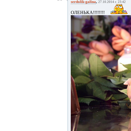
,
serdolik-galina
27.10.2014 г. 23:42
ОЛЕНЬКА!!!!!!!!