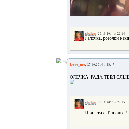
,
sholga
28.10.2014 г. 22:14
Галочка, розочки каки
,
Love_me
27.10.2014 г. 23:47
ОЛЕЧКА, РАДА ТЕБЯ СЛЫ
,
sholga
28.10.2014 г. 22:15
Приветик, Танюшка!