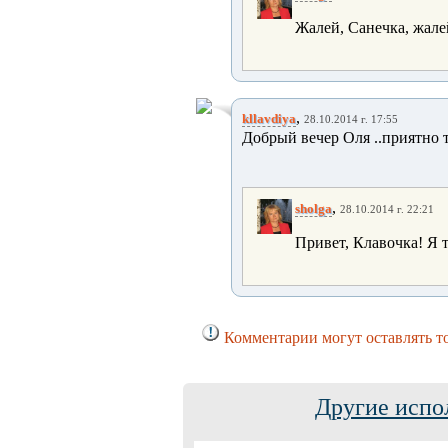
Жалей, Санечка, жалей
,
kllavdiya
28.10.2014 г. 17:55
Добрый вечер Оля ..приятно т
,
sholga
28.10.2014 г. 22:21
Привет, Клавочка! Я 
Комментарии могут оставлять т
Другие испо