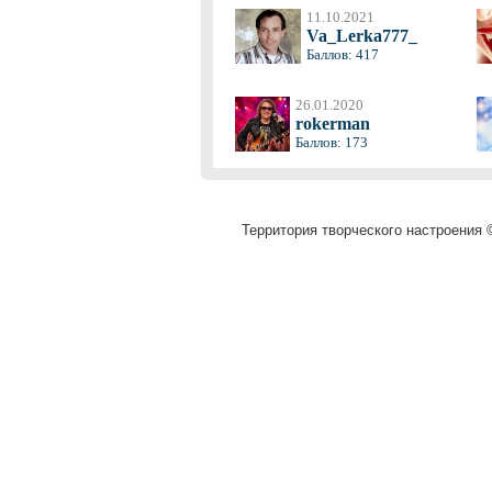
11.10.2021
Va_Lerka777_
Баллов: 417
26.01.2020
rokerman
Баллов: 173
Территория творческого настроения ©