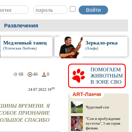
Развлечения
Медленный танец
Зеркало-река
(Успенская Любовь)
(Альфа)
ПОМОГАЕМ
68
46
0
ЖИВОТНЫМ
В ЗОНЕ СВО
19
24.07.2022 19
ART-Ланчи
АШИНЫ ВРЕМЕНИ, Я
Чудесный сон
ОСОБОЕ ПРИЗНАНИЕ
 БОЛЬШОЕ СПАСИБО
"Сон и пробуждение
пустоты", 1-ая серия
фильма