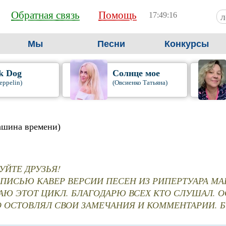
Обратная связь
Помощь
17:49:16
Мы
Песни
Конкурсы
k Dog
Солнце мое
eppelin)
(Овсиенко Татьяна)
ашина времени)
УЙТЕ ДРУЗЬЯ!
АПИСЬЮ КАВЕР ВЕРСИИ ПЕСЕН ИЗ РИПЕРТУАРА М
АЮ ЭТОТ ЦИКЛ. БЛАГОДАРЮ ВСЕХ КТО СЛУШАЛ. 
О ОСТОВЛЯЛ СВОИ ЗАМЕЧАНИЯ И КОММЕНТАРИИ.