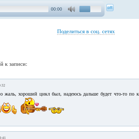
00:00
Поделиться в соц. сетях
й к записи:
9:32
о жаль, хороший цикл был, надеюсь дальше будет что-то по к
9:41