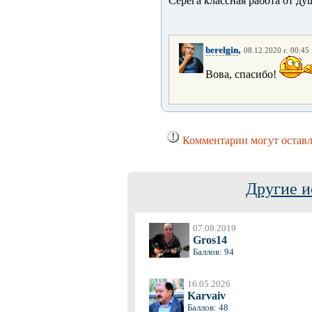
Серёга классная работа от ду
,
berelgin
08.12.2020 г. 00:45
Вова, спасибо!
Комментарии могут оставл
Другие и
07.08.2019
Gros14
Баллов: 94
16.05.2026
Karvaiv
Баллов: 48