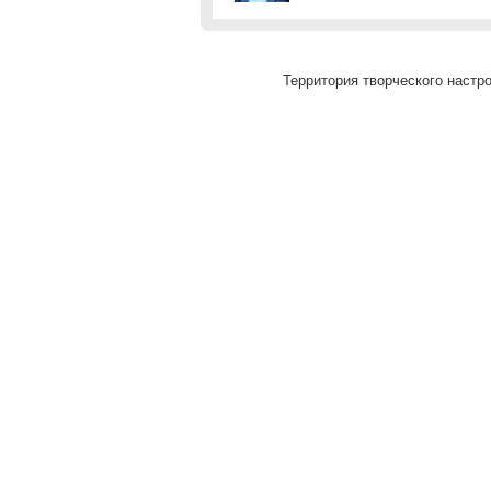
Территория творческого настро