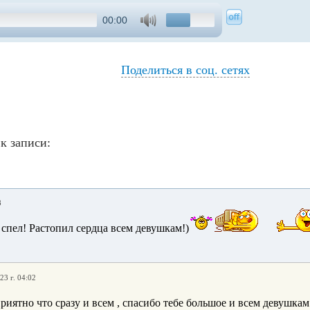
00:00
Поделиться в соц. сетях
к записи:
8
спел! Растопил сердца всем девушкам!)
23 г. 04:02
риятно что сразу и всем , спасибо тебе большое и всем девушка