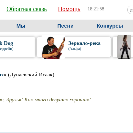
Обратная связь
Помощь
18:21:58
Мы
Песни
Конкурсы
k Dog
Зеркало-река
eppelin)
(Альфа)
их
» (Дунаевский Исаак)
о, друзья! Как много девушек хороших!