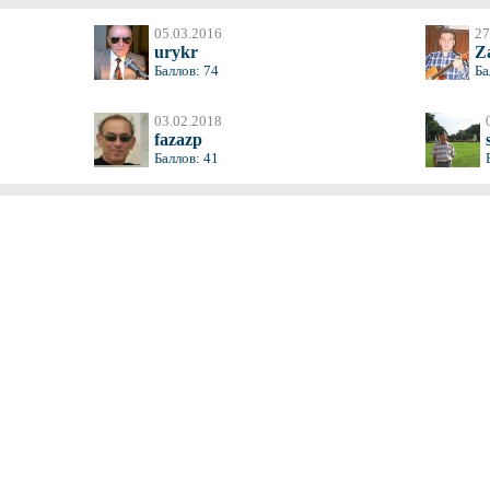
05.03.2016
27
urykr
Z
Баллов: 74
Ба
03.02.2018
fazazp
Баллов: 41