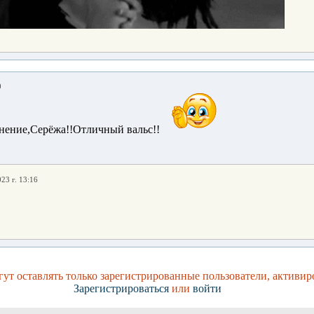
0
нение,Серёжа!!Отличный вальс!!
23 г. 13:16
ут оставлять только зарегистрированные пользователи, активир
Зарегистрироваться
или
войти