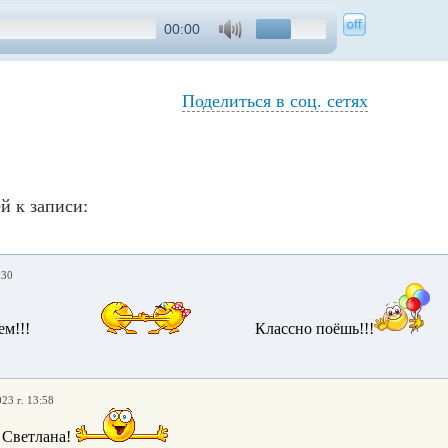
00:00
Поделиться в соц. сетях
й к записи:
:30
ем!!!
Классно поёшь!!!
23 г. 13:58
Светлана!