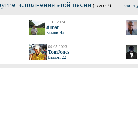
угие исполнения этой песни
(всего 7)
сверн
13.10.2024
silman
Баллов: 45
09.05.2023
TomJones
Баллов: 22