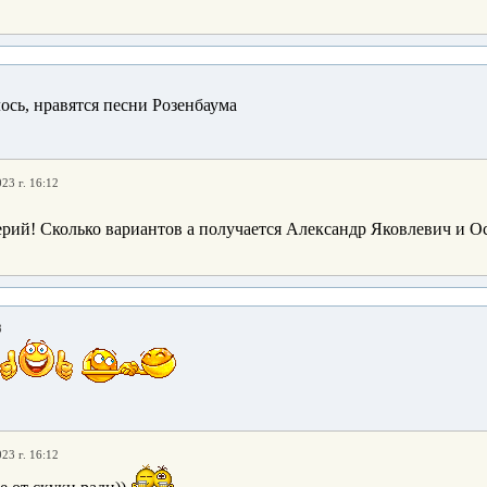
ось, нравятся песни Розенбаума
23 г. 16:12
рий! Сколько вариантов а получается Александр Яковлевич и Ос
8
23 г. 16:12