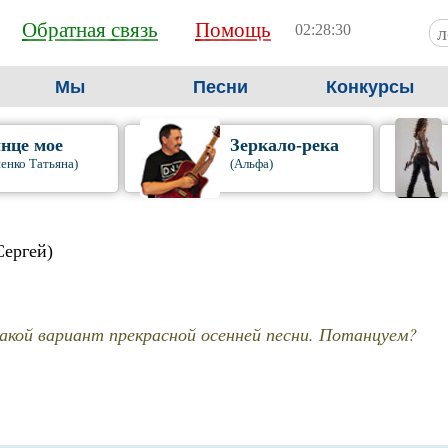
Обратная связь
Помощь
02:28:31
Мы
Песни
Конкурсы
нце мое
Зеркало-река
енко Татьяна)
(Альфа)
Сергей)
акой вариант прекрасной осенней песни. Потанцуем?