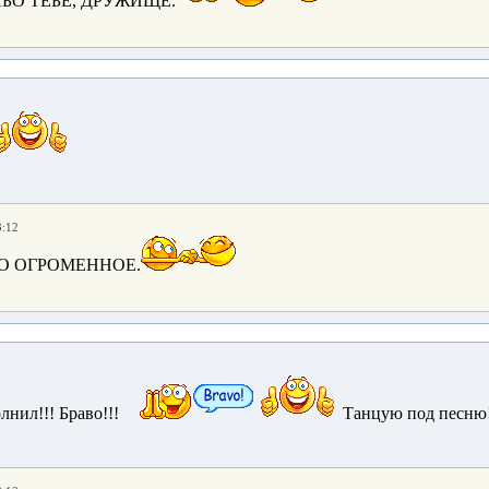
БО ТЕБЕ, ДРУЖИЩЕ.
3:12
БО ОГРОМЕННОЕ.
лнил!!! Браво!!!
Танцую под песню!