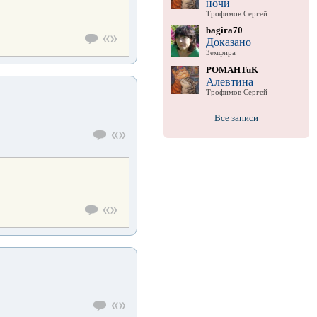
ночи
Трофимов Сергей
bagira70
Доказано
Земфира
POMAHTuK
Алевтина
Трофимов Сергей
Все записи