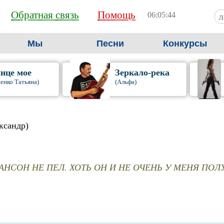
Обратная связь
Помощь
06:05:45
Мы
Песни
Конкурсы
нце мое
Зеркало-река
енко Татьяна)
(Альфа)
ксандр)
НСОН НЕ ПЕЛ. ХОТЬ ОН И НЕ ОЧЕНЬ У МЕНЯ ПОЛ