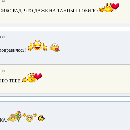
3:13
СИБО.РАД, ЧТО ДАЖЕ НА ТАНЦЫ ПРОБИЛО.
8:42
понравилось!
3:14
БО ТЕБЕ.
ЖА.