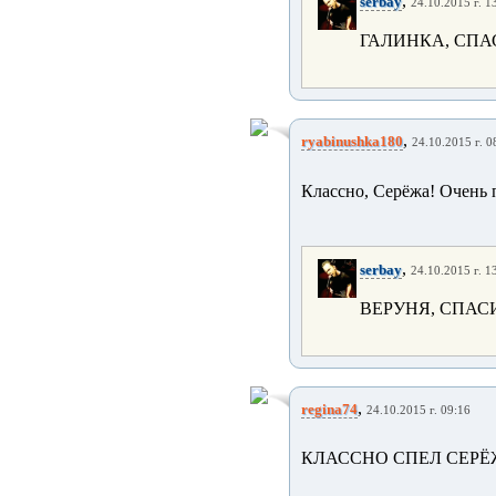
,
serbay
24.10.2015 г. 1
ГАЛИНКА, СПА
,
ryabinushka180
24.10.2015 г. 0
Классно, Серёжа! Очень 
,
serbay
24.10.2015 г. 1
ВЕРУНЯ, СПАСИ
,
regina74
24.10.2015 г. 09:16
КЛАССНО СПЕЛ СЕРЁ