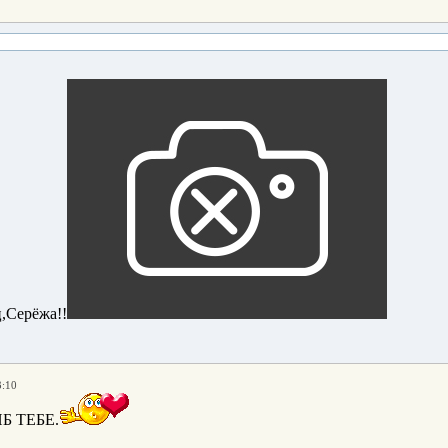
,Серёжа!!
3:10
Б ТЕБЕ.