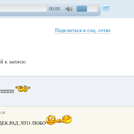
00:00
Поделиться в соц. сетях
й к записи:
!!!!!!!!
0:26
ДЕК.РАД ,ЧТО ЛЮБО