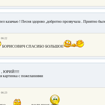
пел казачью ! Песня здорово ,добротно прозвучала . Приятно был
. 06:22
БОРИСОВИЧ СПАСИБО БОЛЬШОЕ
 ЮРИЙ!!!!
. 06:23