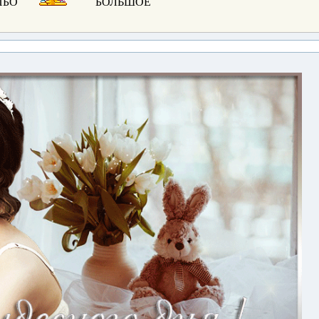
ИБО
БОЛЬШОЕ