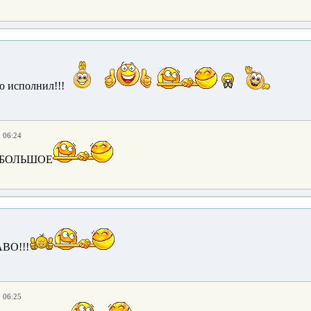
о исполнил!!!
. 06:24
 БОЛЬШОЕ
АВО!!!
. 06:25