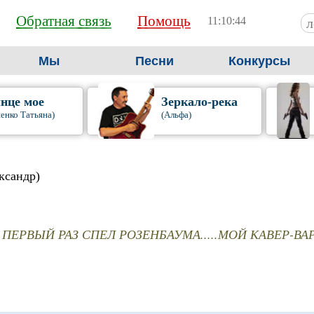
Обратная связь
Помощь
11:10:45
Мы
Песни
Конкурсы
нце мое
Зеркало-река
енко Татьяна)
(Альфа)
ксандр)
ПЕРВЫЙ РАЗ СПЕЛ РОЗЕНБАУМА.....МОЙ КАВЕР-ВА