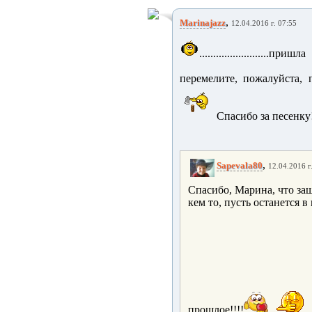
,
Marinajazz
12.04.2016 г. 07:55
......................
перемелите, пожалуйста, 
Спасибо за песенку
,
Sapevala80
12.04.2016 г
Спасибо, Марина, что зашл
кем то, пусть останется 
прошлое!!!!