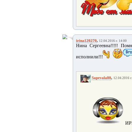
,
irina120270
12.04.2016 г. 14:00
Нина Сергеевна!!!!! Помн
исполнили!!!
,
Sapevala80
12.04.2016 г
ИР