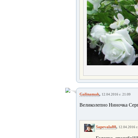
,
Galinamak
12.04.2016 г. 21:09
Великолепно Ниночка Серге
,
Sapevala80
12.04.2016 г