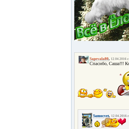
,
Sapevala80
12.04.2016 г
Спасибо, Саша!!! Ко
,
Samocvet
12.04.2016 г