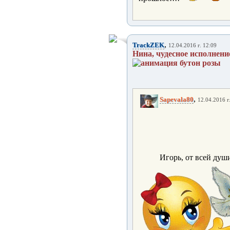
,
TrackZEK
12.04.2016 г. 12:09
Нина, чудесное исполнени
,
Sapevala80
12.04.2016 г
Игорь, от всей души