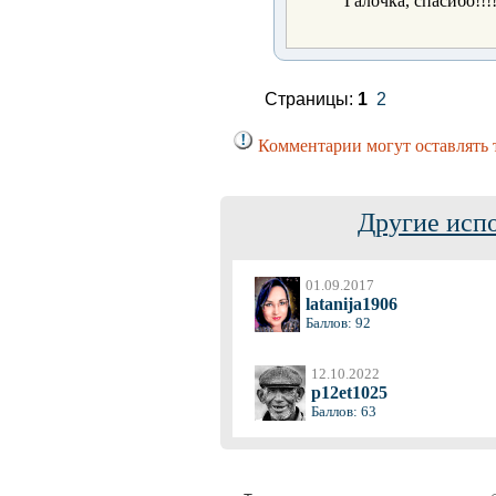
Галочка, спасибо!!!
Страницы:
1
2
Комментарии могут оставлять 
Другие исп
01.09.2017
latanija1906
Баллов: 92
12.10.2022
p12et1025
Баллов: 63