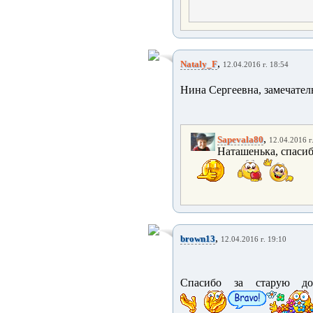
,
Nataly_F
12.04.2016 г. 18:54
Нина Сергеевна, замечател
,
Sapevala80
12.04.2016 г
Наташенька, спасиб
,
brown13
12.04.2016 г. 19:10
Спасибо за старую до