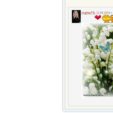
,
regina74
12.04.2016 г.