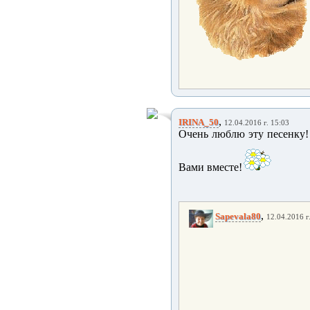
,
IRINA_50
12.04.2016 г. 15:03
Очень люблю эту песенку! 
Вами вместе!
,
Sapevala80
12.04.2016 г