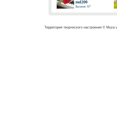
md200
Баллов: 67
Территория творческого настроения © Muza.vi