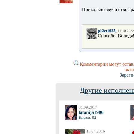
Прикольно звучит твоя р
,
p12et1025
14.10.2022
Спасибо, Володя
Комментарии могут оставл
акти
Зареги
Другие исполнен
01.09.2017
latanija1906
Баллов: 92
15.04.2016