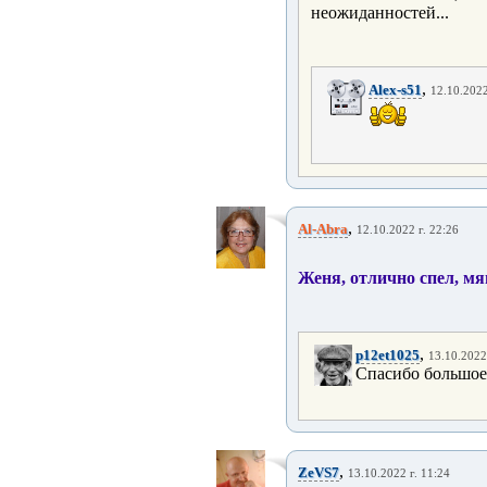
неожиданностей...
,
Alex-s51
12.10.2022
,
Al-Abra
12.10.2022 г. 22:26
Женя, отлично спел, мяг
,
p12et1025
13.10.2022
Спасибо большое
,
ZeVS7
13.10.2022 г. 11:24