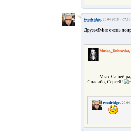
,
twodridge
20.04.2018 г. 07:06
Друзья!Мне очень понр
Muska_Dubrovka
Мы с Сашей ра
Спасибо, Сергей!
,
twodridge
20.04.