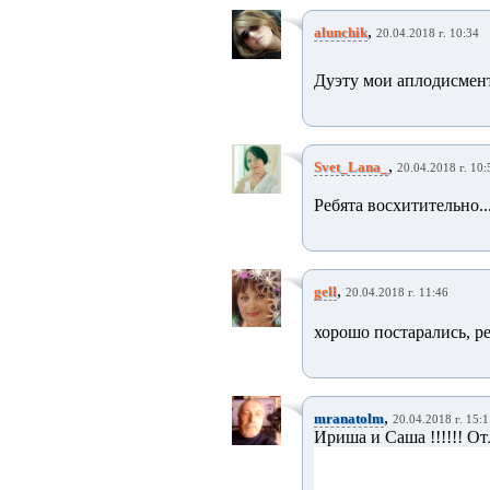
,
alunchik
20.04.2018 г. 10:34
Дуэту мои аплодисмент
,
Svet_Lana_
20.04.2018 г. 10:
Ребята восхитительно.
,
gell
20.04.2018 г. 11:46
хорошо постарались, р
,
mranatolm
20.04.2018 г. 15:
Ириша и Саша !!!!!! От