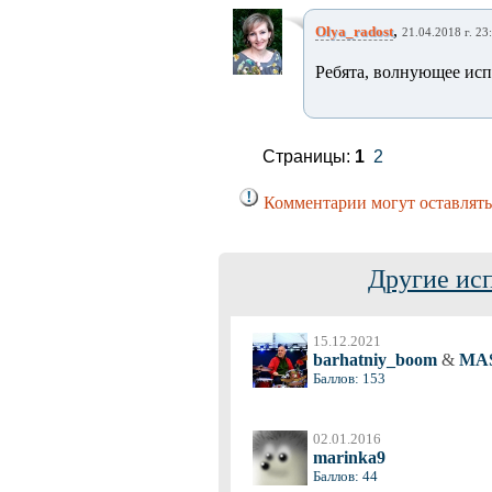
,
Olya_radost
21.04.2018 г. 23
Ребята, волнующее ис
Страницы:
1
2
Комментарии могут оставлять
Другие ис
15.12.2021
barhatniy_boom
&
MA
Баллов: 153
02.01.2016
marinka9
Баллов: 44