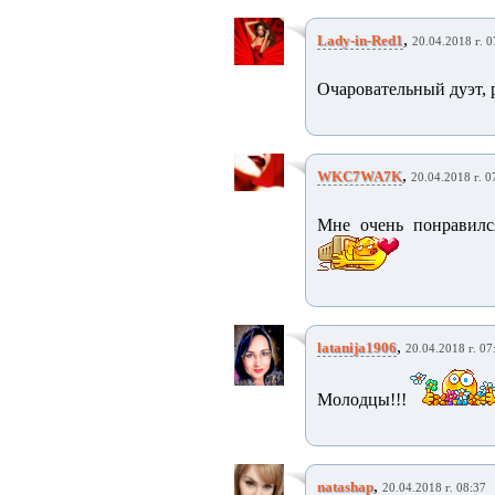
,
Lady-in-Red1
20.04.2018 г. 0
Очаровательный дуэт, р
,
WKC7WA7K
20.04.2018 г. 0
Мне очень понравилс
,
latanija1906
20.04.2018 г. 07
Молодцы!!!
,
natashap
20.04.2018 г. 08:37