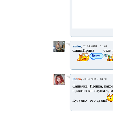
,
wados
20.04.2018 г. 16:40
Саша,Ирина отличн
,
Ridda
20.04.2018 г. 18:20
Сашечка, Ириша, какой
приятно вас слушать, м
Кутуньо - это даааа!