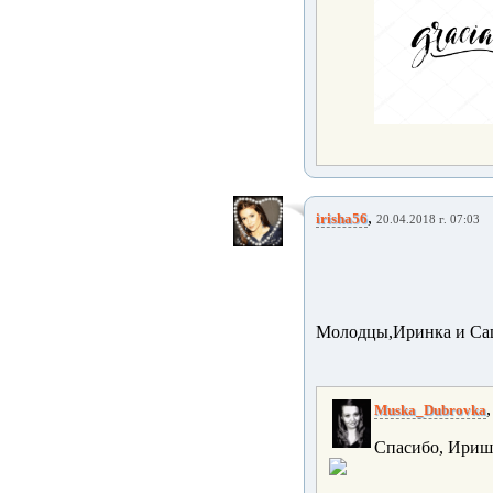
,
irisha56
20.04.2018 г. 07:03
Молодцы,Иринка и Саша
Muska_Dubrovka
Спасибо, Ириша