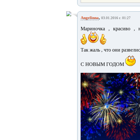
,
Angelinna
03.01.2016 г. 01:27
Мариночка , красиво , н
Так жаль , что они развелись
С НОВЫМ ГОДОМ