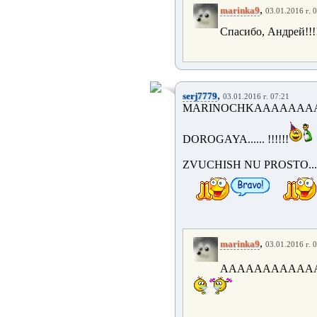
,
marinka9
03.01.2016 г. 
Спасибо, Андрей!!!
,
serj7779
03.01.2016 г. 07:21
MARINOCHKAAAAAAAA
DOROGAYA...... !!!!!!
ZVUCHISH NU PROSTO..
,
marinka9
03.01.2016 г. 
АААААААААААА!!