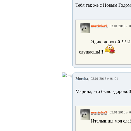
Тебя так же с Новым Годом!
,
marinka9
03.01.2016 г. 
Эдик, дорогой!!!! И
слушаешь!!!!
,
Mocsha
03.01.2016 г. 01:01
Марина, это было здорово!
,
marinka9
03.01.2016 г. 
Итальянцы моя слабо