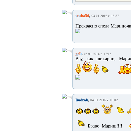
,
irisha56
03.01.2016 г. 15:57
Прекрасно спела,Мариночк
,
gell
03.01.2016 г. 17:13
Вау, как шикарно, Мар
,
Badrob
04.01.2016 г. 00:02
Браво, Мариш!!!!