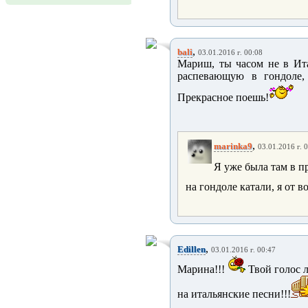
,
bali
03.01.2016 г. 00:08
Мариш, ты часом не в Ита
распевающую в гондоле, 
Прекрасное поешь!
,
marinka9
03.01.2016 г. 
Я уже была там в п
на гондоле катали, я от во
,
Edillen
03.01.2016 г. 00:47
Марина!!!
Твой голос 
на итальянские песни!!!