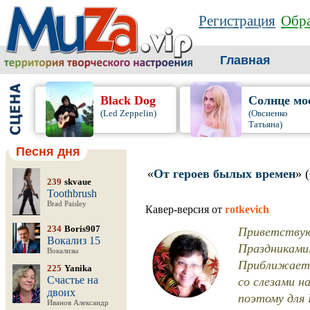
Регистрация
Обра
Главная
Black Dog
Солнце мо
(Led Zeppelin)
(Овсиенко
Татьяна)
Песня дня
«
От героев былых времен
» 
239
skvaue
Toothbrush
Brad Paisley
Кавер-версия от
rotkevich
Приветствую 
234
Boris907
Вокализ 15
Праздниками!
Вокализы
Приближаетс
225
Yanika
со слезами н
Счастье на
двоих
поэтому для 
Иванов Александр