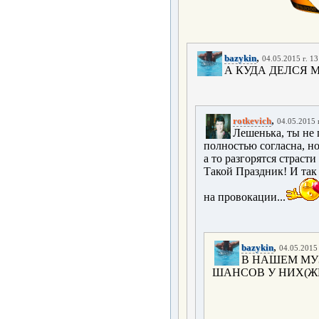
,
bazykin
04.05.2015 г. 13
А КУДА ДЕЛСЯ М
,
rotkevich
04.05.2015 
Лешенька, ты не 
полностью согласна, но
а то разгорятся страст
Такой Праздник! И так 
на провокации...
,
bazykin
04.05.2015 
В НАШЕМ МУЗ
ШАНСОВ У НИХ(ЖЕ