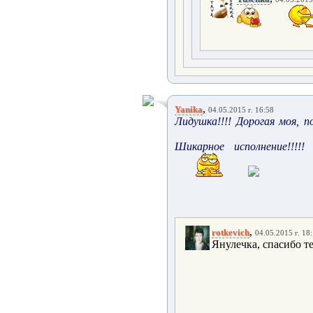
,
Yanika
04.05.2015 г. 16:58
Лидушка!!!! Дорогая моя, по
Шикарное исполнение!!!!
,
rotkevich
04.05.2015 г. 18
Янулечка, спасибо те