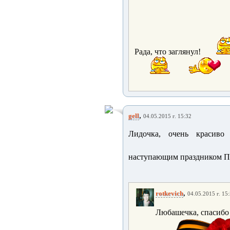
Рада, что заглянул!
,
gell
04.05.2015 г. 15:32
Лидочка, очень красиво 
наступающим праздником 
,
rotkevich
04.05.2015 г. 15
Любашечка, спасибо з