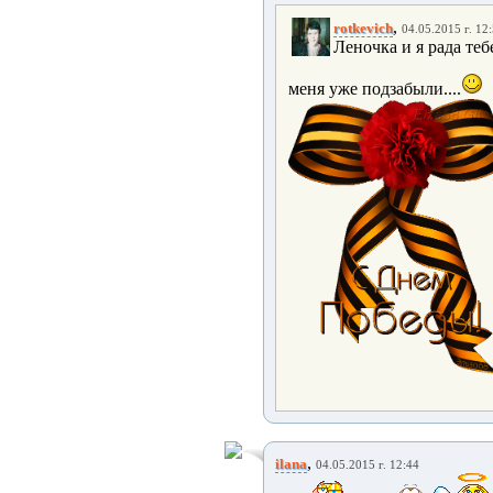
,
rotkevich
04.05.2015 г. 12
Леночка и я рада теб
меня уже подзабыли....
,
ilana
04.05.2015 г. 12:44