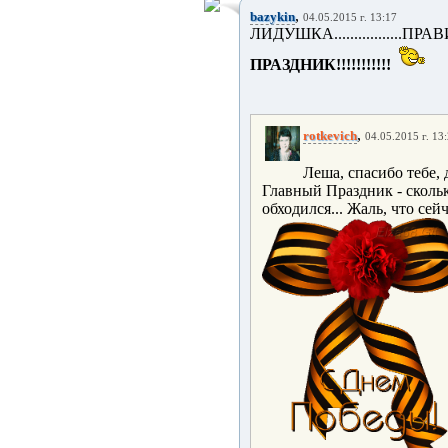
,
bazykin
04.05.2015 г. 13:17
ЛИДУШКА................
ПРАЗДНИК!!!!!!!!!!!
,
rotkevich
04.05.2015 г. 13
Леша, спасибо тебе, 
Главный Праздник - сколько
обходился... Жаль, что сейч