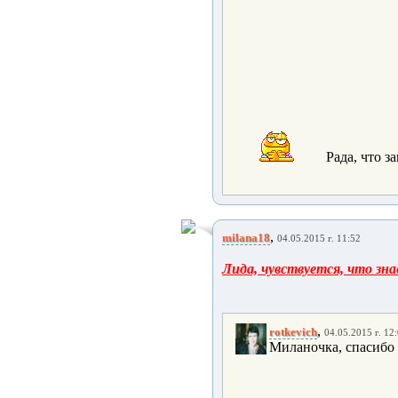
Рада, что з
,
milana18
04.05.2015 г. 11:52
Лида, чувствуется, что знае
,
rotkevich
04.05.2015 г. 12
Миланочка, спасибо т