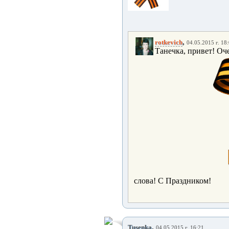
,
rotkevich
04.05.2015 г. 18
Танечка, привет! Оче
слова! С Праздником!
,
Tusenka
04.05.2015 г. 16:21