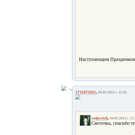
Наступающим Праздником
,
1711672011
04.05.2015 г. 12:10
,
rotkevich
04.05.2015 г. 12
Светочка, спасибо т