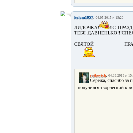
,
kolom1957
04.05.2015 г. 15:20
ЛИДОЧКА!
!!С ПРАЗ
ТЕБЯ ДАВНЕНЬКО!!!СП
СВЯТОЙ ПРАЗДН
,
rotkevich
04.05.2015 г. 15
Сережа, спасибо за п
получился творческий криз