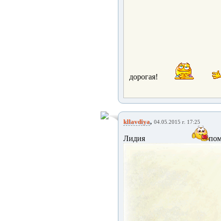
дорогая!
,
kllavdiya
04.05.2015 г. 17:25
Лидия
п