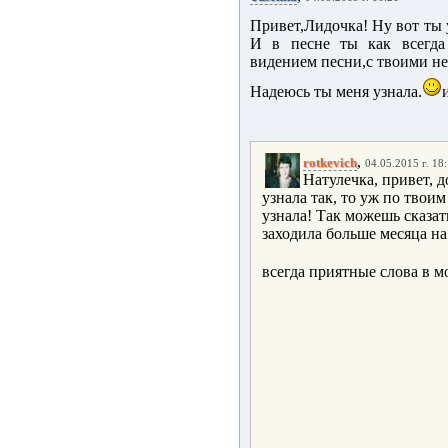
Привет,Лидочка! Ну вот ты 
И в песне ты как всегда 
видением песни,с твоими 
Надеюсь ты меня узнала.
,
rotkevich
04.05.2015 г. 18
Натулечка, привет, д
узнала так, то уж по твоим
узнала! Так можешь сказат
заходила больше месяца на с
всегда приятные слова в м