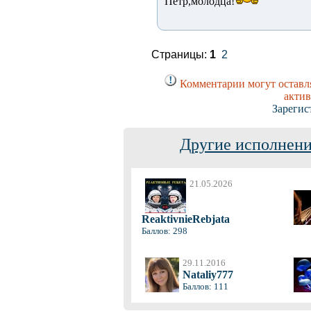
Пётр,молодца!
Страницы:
1
2
Комментарии могут оставля
актив
Зарегис
Другие исполнени
21.05.2026
ReaktivnieRebjata
Баллов: 298
29.11.2016
Nataliy777
Баллов: 111