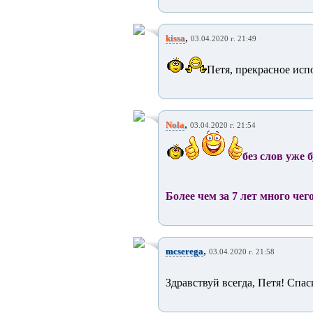
,
kissa
03.04.2020 г. 21:49
Петя, прекрасное исп
,
Nola
03.04.2020 г. 21:54
без слов уже 
Более чем за 7 лет много чего 
,
mcserega
03.04.2020 г. 21:58
Здравствуй всегда, Петя! Спас