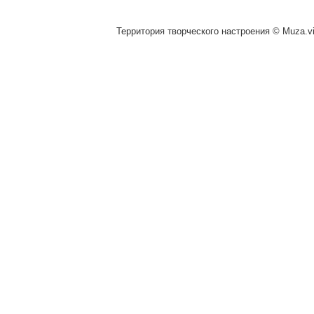
Территория творческого настроения © Muza.vi