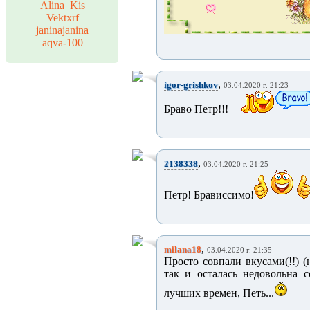
Alina_Kis
Vektxrf
janinajanina
aqva-100
,
igor-grishkov
03.04.2020 г. 21:23
Браво Петр!!!
,
2138338
03.04.2020 г. 21:25
Петр! Брависсимо!
,
milana18
03.04.2020 г. 21:35
Просто совпали вкусами(!!) 
так и осталась недовольна с
лучших времен, Петь...