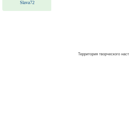
Slava72
Территория творческого наст