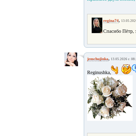
,
regina74
13.05.202
Спасибо Пётр, 
,
jemchujinka
13.05.2026 г. 08
Reginushka,