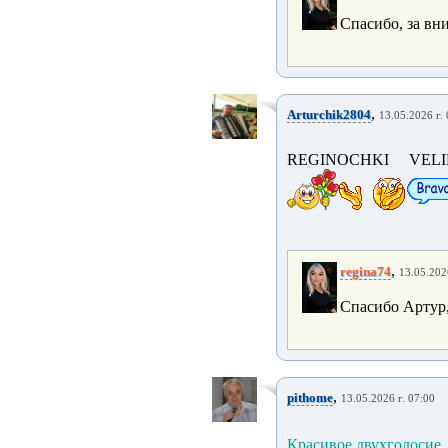
Спасибо, за в
,
Arturchik2804
13.05.2026 г.
REGINOCHKI VELIKOLE
,
regina74
13.05.202
Спасибо Артур,
,
pithome
13.05.2026 г. 07:00
Красивое двухголосие,