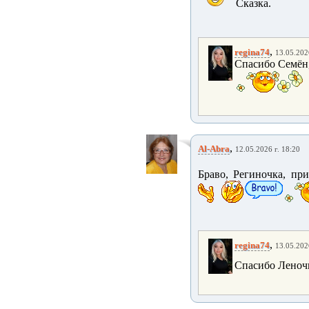
Сказка.
,
regina74
13.05.202
Спасибо Семён,
,
Al-Abra
12.05.2026 г. 18:20
Браво, Региночка, при
,
regina74
13.05.202
Спасибо Леночк