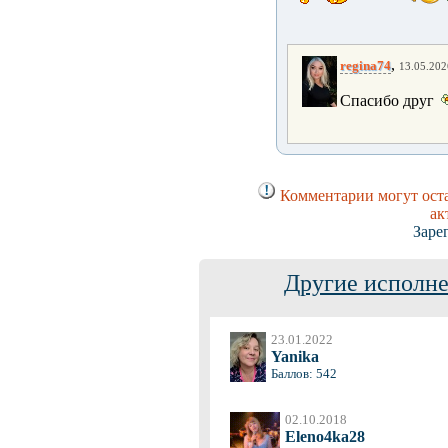
,
regina74
13.05.202
Спасибо друг
Комментарии могут оста
ак
Заре
Другие исполне
23.01.2022
Yanika
Баллов: 542
02.10.2018
Eleno4ka28