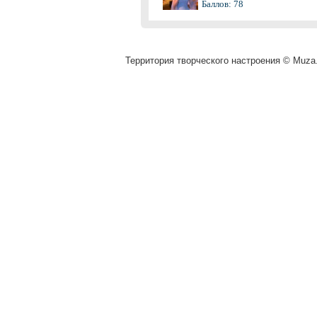
Баллов: 78
Территория творческого настроения © Muza.v