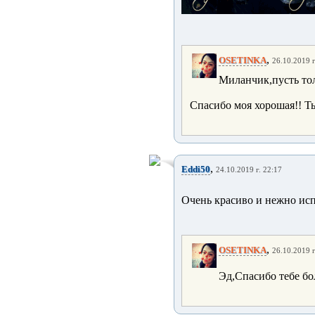
,
OSETINKA
26.10.2019 г
Миланчик,пусть тол
Спасибо моя хорошая!! Ть
,
Eddi50
24.10.2019 г. 22:17
Очень красиво и нежно исп
,
OSETINKA
26.10.2019 г
Эд,Спасибо тебе бо