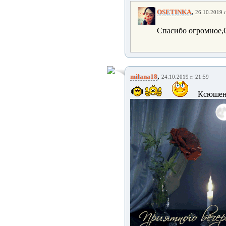
,
OSETINKA
26.10.2019 г
Спасибо огромное,
,
milana18
24.10.2019 г. 21:59
Ксюш