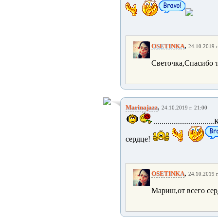
,
OSETINKA
24.10.2019 г
Светочка,Спасибо т
,
Marinajazz
24.10.2019 г. 21:00
....................
сердце!
,
OSETINKA
24.10.2019 г
Мариш,от всего сер