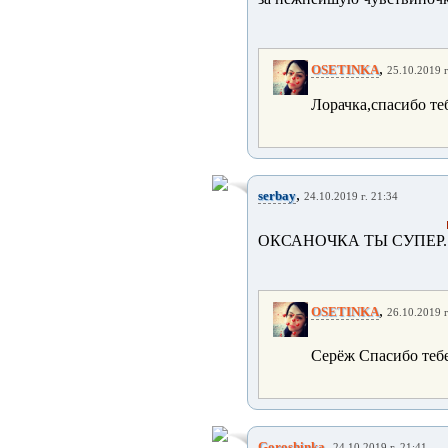
,
OSETINKA
25.10.2019 г
Лорачка,спасибо те
,
serbay
24.10.2019 г. 21:34
ОКСАНОЧКА ТЫ СУПЕР.
,
OSETINKA
26.10.2019 г
Серёж Спасибо тебе
,
Goroshinka
24.10.2019 г. 21:41