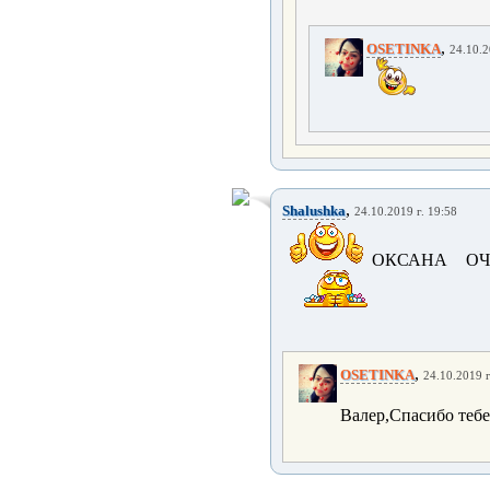
,
OSETINKA
24.10.2
,
Shalushka
24.10.2019 г. 19:58
ОКСАНА ОЧ
,
OSETINKA
24.10.2019 г
Валер,Спасибо тебе