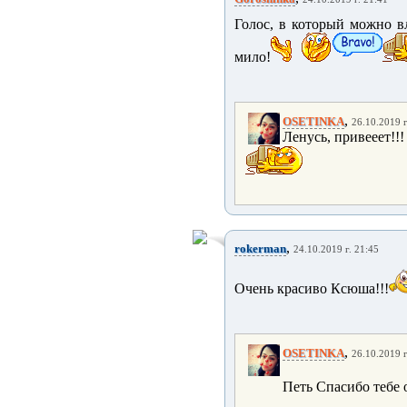
Голос, в который можно вл
мило!
,
OSETINKA
26.10.2019 г
Ленусь, привееет!!!
,
rokerman
24.10.2019 г. 21:45
Очень красиво Ксюша!!!
,
OSETINKA
26.10.2019 г
Петь Спасибо тебе 