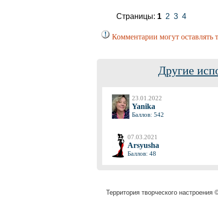
Страницы:
1
2
3
4
Комментарии могут оставлять т
Другие исп
23.01.2022
Yanika
Баллов: 542
07.03.2021
Arsyusha
Баллов: 48
Территория творческого настроения ©