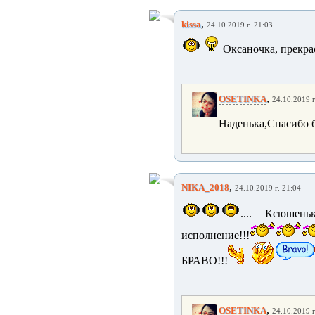
,
kissa
24.10.2019 г. 21:03
Оксаночка, прекра
,
OSETINKA
24.10.2019 г
Наденька,Спасибо 
,
NIKA_2018
24.10.2019 г. 21:04
.... Ксюшеньк
исполнение!!!
БРАВО!!!
,
OSETINKA
24.10.2019 г