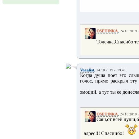
,
OSETINKA
24.10.2019 г
Толечка,Спасибо те
,
Vocalist
24.10.2019 г. 19:40
Когда душа поет это слы
голос, прямо раскрыл эту
эмоций, а тут ты ее донесла
,
OSETINKA
24.10.2019 г
Саш,от всей души,б
адрес!!! Спасиибо!