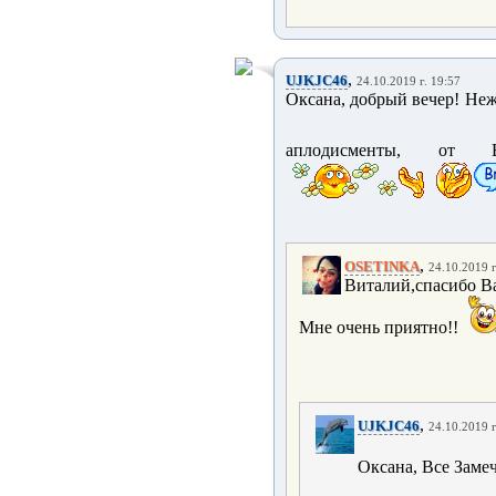
,
UJKJC46
24.10.2019 г. 19:57
Оксана, добрый вечер! Не
аплодисменты, от 
,
OSETINKA
24.10.2019 г
Виталий,спасибо Ва
Мне очень приятно!!
,
UJKJC46
24.10.2019 г
Оксана, Все Замеча