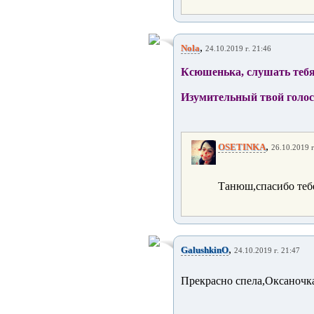
,
Nola
24.10.2019 г. 21:46
Ксюшенька, слушать тебя 
Изумительный твой голос 
,
OSETINKA
26.10.2019 г
Танюш,спасибо тебе
,
GalushkinO
24.10.2019 г. 21:47
Прекрасно спела,Оксаночка