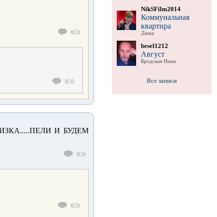
NikSFilm2014
Коммунальная
квартира
Дюна
besel1212
Август
Бродская Нина
Все записи
ИЗКА.....ПЕЛИ И БУДЕМ