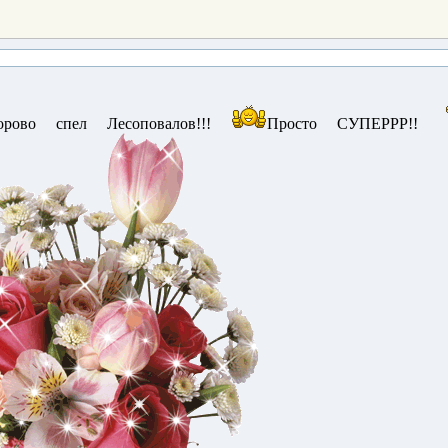
орово спел Лесоповалов!!!
Просто СУПЕРРР!!