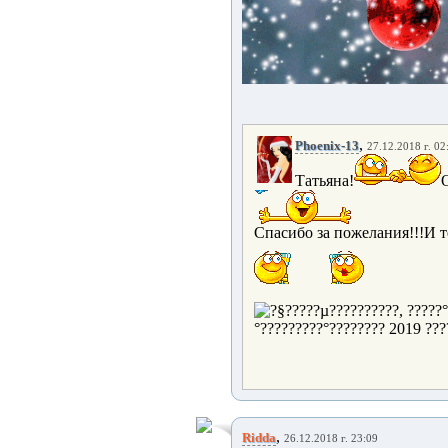
,
Phoenix-13
27.12.2018 г. 02
Татьяна!
Спасибо за пожелания!!!И т
,
Ridda
26.12.2018 г. 23:09