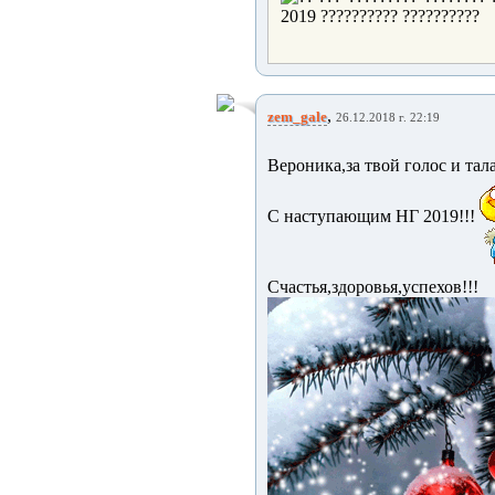
,
zem_gale
26.12.2018 г. 22:19
Вероника,за твой голос и тал
С наступающим НГ 2019!!!
Счастья,здоровья,успехов!!!