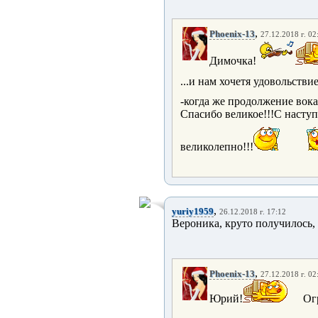
,
Phoenix-13
27.12.2018 г. 02
Димочка!
...и нам хочетя удовольстви
-когда же продолжение вока
Спасибо великое!!!С наступ
великолепно!!!
,
yuriy1959
26.12.2018 г. 17:12
Вероника, круто получилось, 
,
Phoenix-13
27.12.2018 г. 02
Юрий!
Огр