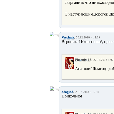
сварганить что нить..озорно
С наступающим,дорогой Дру
,
Veschniz
26.12.2018 г. 12:09
Вероника! Классно всё, прост
,
Phoenix-13
27.12.2018 г. 02
Анатолий!Благодарю!
,
adagio5
26.12.2018 г. 12:47
Прикольно!
,