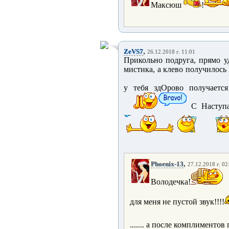
Максюш
!
,
ZeVS7
26.12.2018 г. 11:01
Прикольно подруга, прямо уд
мистика, а клево получилось
у тебя здОрово получается
С Наступаю
,
Phoenix-13
27.12.2018 г. 02
Володечка!
для меня не пустой звук!!!!
....... а после комплиментов п