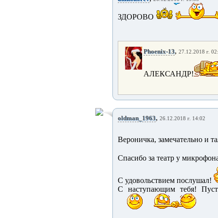
ЗДОРОВО
,
Phoenix-13
27.12.2018 г. 02
АЛЕКСАНДР!
,
oldman_1963
26.12.2018 г. 14:02
Вероничка, замечательно и т
Спасибо за театр у микрофона
С удовольствием послушал!
С наступающим тебя! Пусть