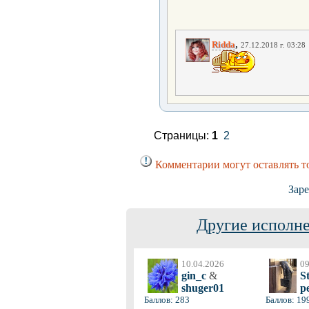
,
Ridda
27.12.2018 г. 03:28
Страницы:
1
2
Комментарии могут оставлять т
Заре
Другие исполне
10.04.2026
09
gin_c
&
S
shuger01
p
Баллов: 283
Баллов: 19