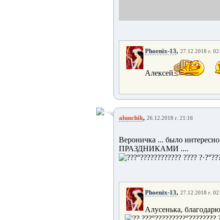
,
Phoenix-13
27.12.2018 г. 02
Алексей
,
alunchik
26.12.2018 г. 21:16
Вероничка ... было интересно
ПРАЗДНИКАМИ ....
,
Phoenix-13
27.12.2018 г. 02
Алусенька, благодарю