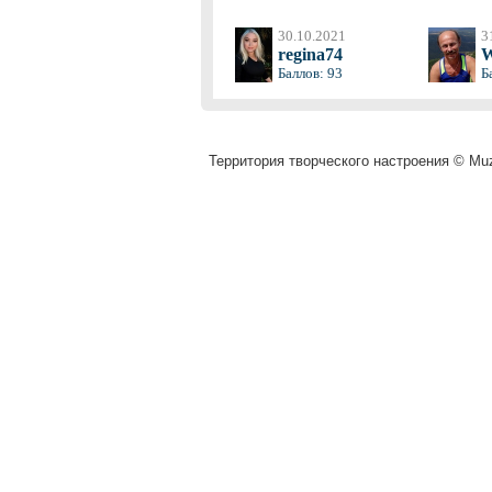
30.10.2021
3
regina74
W
Баллов: 93
Б
Территория творческого настроения © Muza