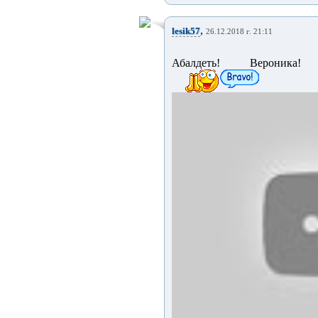
,
lesik57
26.12.2018 г. 21:11
Абалдеть! Вероник