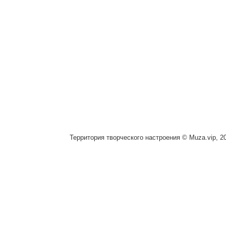
Территория творческого настроения © Muza.vip, 2