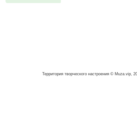
Территория творческого настроения © Muza.vip, 2