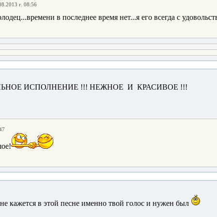
08.2013 г. 08:56
олодец...времени в последнее время нет...я его всегда с удовольс
ЕЛЬНОЕ ИСПОЛНЕНИЕ !!! НЕЖНОЕ И КРАСИВОЕ !!!
47
шое!
мне кажется в этой песне именно твой голос и нужен был