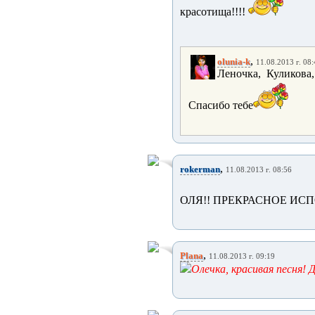
красотища!!!!
,
olunia-k
11.08.2013 г. 08:
Леночка, Куликова, 
Спасибо тебе
,
rokerman
11.08.2013 г. 08:56
ОЛЯ!! ПРЕКРАСНОЕ ИСП
,
Plana
11.08.2013 г. 09:19
Олечка, красивая песня! 