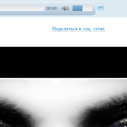
00:00
Поделиться в соц. сетях