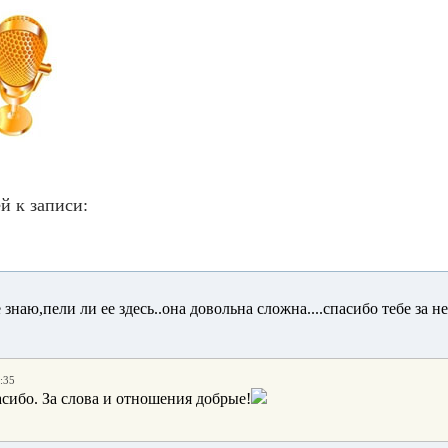
й к записи:
е знаю,пели ли ее здесь..она довольна сложна....спасибо тебе за нее
:35
асибо. За слова и отношения добрые!