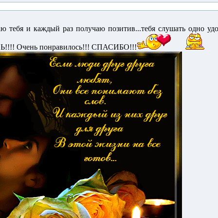
аю тебя и каждый раз получаю позитив...тебя слушать одно уд
Ь!!!! Очень понравилось!!! СПАСИБО!!!