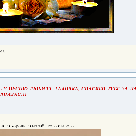
:36
8
ТУ ПЕСНЮ ЛЮБИЛА...ГАЛОЧКА, СПАСИБО ТЕБЕ ЗА Н
НИЛА!!!!!
:38
ного хорошего из забытого старого.