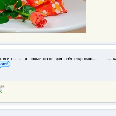
 все новые и новые песни для себя открываю.................. 
:38