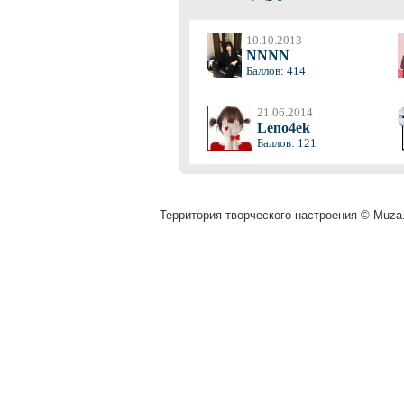
10.10.2013
NNNN
Баллов: 414
21.06.2014
Leno4ek
Баллов: 121
Территория творческого настроения © Muza.v